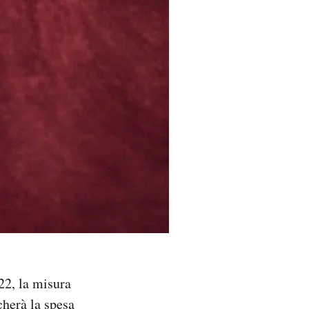
022, la misura
herà la spesa