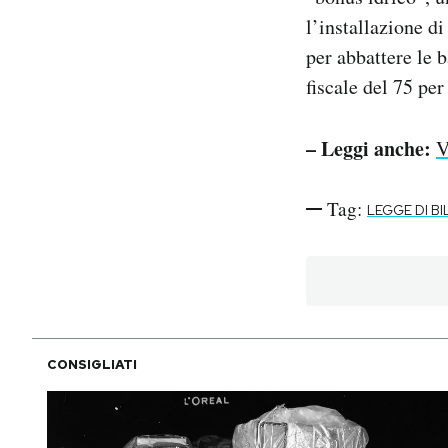
l’installazione di
per abbattere le b
fiscale del 75 per
– Leggi anche:
V
Tag:
LEGGE DI B
CONSIGLIATI