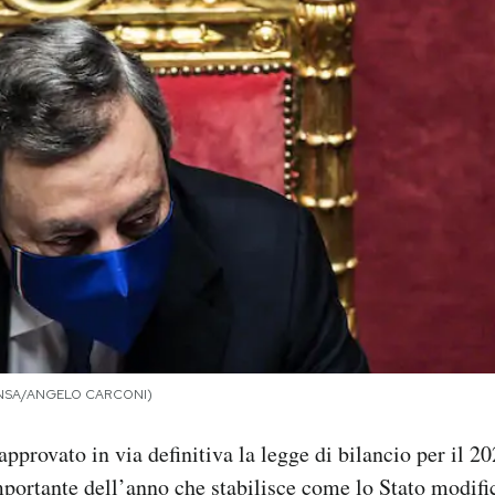
i (ANSA/ANGELO CARCONI)
pprovato in via definitiva la legge di bilancio per il 2
ortante dell’anno che stabilisce come lo Stato modific