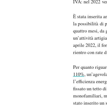
IVA: nel 2022 ver
È stata inserita 
la possibilità di 
quattro mesi, da 
un’attività artig
aprile 2022, il fo
rientro con rate d
Per quanto riguard
110%,
un’agevolaz
l’efficienza ener
fissato un tetto d
monofamiliari, ma
stato inserito un 