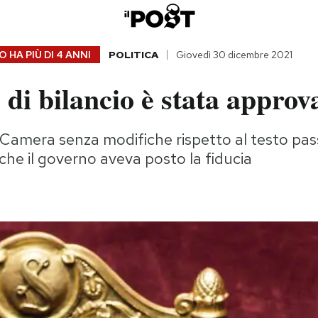
 HA PIÙ DI
4 ANNI
POLITICA
Giovedì 30 dicembre 2021
 di bilancio è stata approv
 Camera senza modifiche rispetto al testo pas
he il governo aveva posto la fiducia