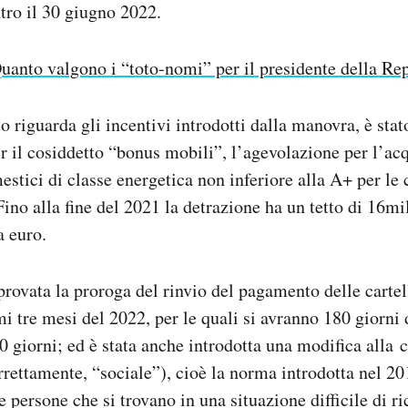
tro il 30 giugno 2022.
uanto valgono i “toto-nomi” per il presidente della Re
 riguarda gli incentivi introdotti dalla manovra, è stat
er il cosiddetto “bonus mobili”, l’agevolazione per l’ac
estici di classe energetica non inferiore alla A+ per le 
Fino alla fine del 2021 la detrazione ha un tetto di 16m
a euro.
provata la proroga del rinvio del pagamento delle cartell
imi tre mesi del 2022, per le quali si avranno 180 giorni
0 giorni; ed è stata anche introdotta una modifica alla
orrettamente, “sociale”), cioè la norma introdotta nel 2
e persone che si trovano in una situazione difficile di r