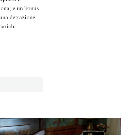
rsona; e un bonus
 una detrazione
carichi.