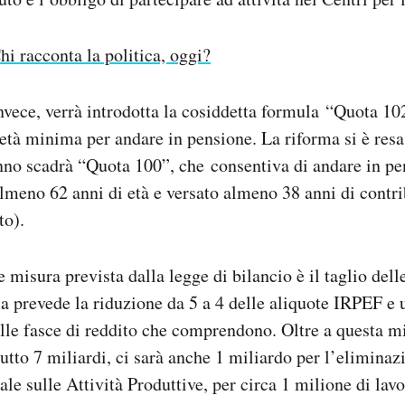
hi racconta la politica, oggi?
invece, verrà introdotta la cosiddetta formula “Quota 10
’età minima per andare in pensione. La riforma si è resa
anno scadrà “Quota 100”, che consentiva di andare in pe
meno 62 anni di età e versato almeno 38 anni di contri
to).
 misura prevista dalla legge di bilancio è il taglio delle
ma prevede la riduzione da 5 a 4 delle aliquote IRPEF e 
le fasce di reddito che comprendono. Oltre a questa mi
 tutto 7 miliardi, ci sarà anche 1 miliardo per l’elimina
e sulle Attività Produttive, per circa 1 milione di lavor