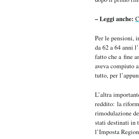
– Leggi anche:
C
Per le pensioni, 
da 62 a 64 anni l
fatto che a fine 
aveva compiuto al
tutto, per l’appun
L’altra importante
reddito: la rifor
rimodulazione del
stati destinati in
l’Imposta Regional