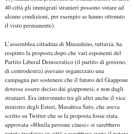
40 città gli immigrati stranieri possono votare ad
alcune condizioni, per esempio se hanno ottenuto
il visto permanente).
L’assemblea cittadina di Musashino, tuttavia, ha
respinto la proposta dopo che vari esponenti del
Partito Liberal Democratico (il partito di governo,
di centrodestra) avevano organizzato una
campagna per sostenere che il futuro del Giappone
dovesse essere deciso dai giapponesi, e non dagli
stranieri. Era intervenuto tra gli altri anche il vice
ministro degli Esteri, Masahisa Sato, che aveva
scritto su Twitter che se la proposta fosse stata
approvata «80mila persone cinesi» si sarebbero
potute trasferire in città e avrebbero avuto il potere