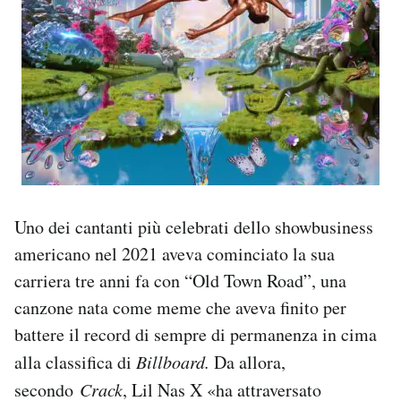
Uno dei cantanti più celebrati dello showbusiness
americano nel 2021 aveva cominciato la sua
carriera tre anni fa con “Old Town Road”, una
canzone nata come meme che aveva finito per
battere il record di sempre di permanenza in cima
alla classifica di
Billboard.
Da allora,
secondo
Crack
, Lil Nas X «ha attraversato