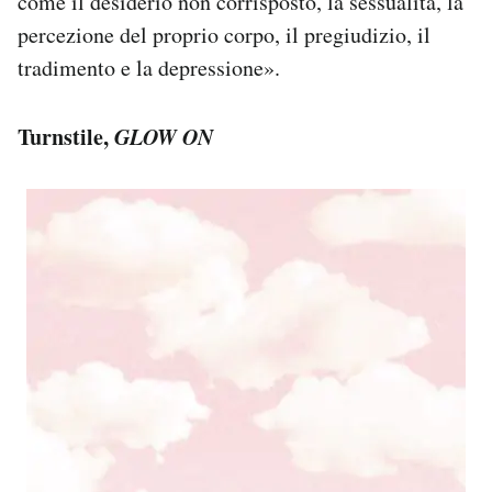
come il desiderio non corrisposto, la sessualità, la
percezione del proprio corpo, il pregiudizio, il
tradimento e la depressione».
Turnstile,
GLOW ON