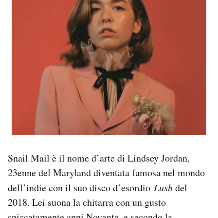
Snail Mail è il nome d’arte di Lindsey Jordan,
23enne del Maryland diventata famosa nel mondo
dell’indie con il suo disco d’esordio
Lush
del
2018. Lei suona la chitarra con un gusto
spiccatamente anni Novanta, e secondo la