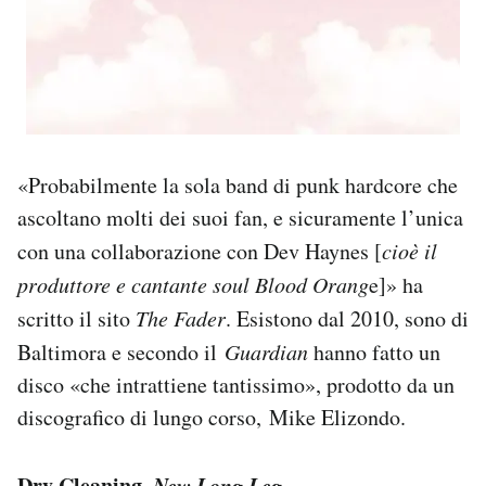
«Probabilmente la sola band di punk hardcore che
ascoltano molti dei suoi fan, e sicuramente l’unica
con una collaborazione con Dev Haynes [
cioè il
produttore e cantante soul Blood Orang
e]» ha
scritto il sito
The Fader
. Esistono dal 2010, sono di
Baltimora e secondo il
Guardian
hanno fatto un
disco «che intrattiene tantissimo», prodotto da un
discografico di lungo corso, Mike Elizondo.
Dry Cleaning,
New Long Leg