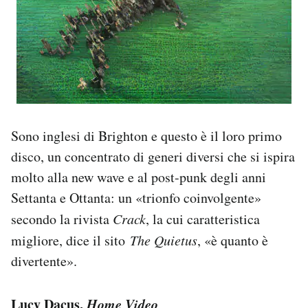
Sono inglesi di Brighton e questo è il loro primo
disco, un concentrato di generi diversi che si ispira
molto alla new wave e al post-punk degli anni
Settanta e Ottanta: un «trionfo coinvolgente»
secondo la rivista
Crack
, la cui caratteristica
migliore, dice il sito
The Quietus
, «è quanto è
divertente».
Lucy Dacus,
Home Video