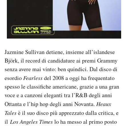
Jazmine Sullivan detiene, insieme all’islandese
Björk, il record di candidature ai premi Grammy
senza avere mai vinto: ben quindici. Dal disco di
esordio
Fearless
del 2008 a oggi ha frequentato
spesso le classifiche americane, grazie a una gran
voce e a canzoni eleganti tra l’R&B degli anni
Ottanta e l’hip hop degli anni Novanta.
Heaux
Tales
è il suo disco più apprezzato dalla critica, e
il
Los Angeles Times
lo ha messo al primo posto