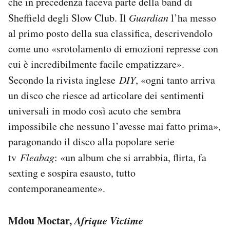
che in precedenza faceva parte della band di
Sheffield degli Slow Club. Il
Guardian
l’ha messo
al primo posto della sua classifica, descrivendolo
come uno «srotolamento di emozioni represse con
cui è incredibilmente facile empatizzare».
Secondo la rivista inglese
DIY
, «ogni tanto arriva
un disco che riesce ad articolare dei sentimenti
universali in modo così acuto che sembra
impossibile che nessuno l’avesse mai fatto prima»,
paragonando il disco alla popolare serie
tv
Fleabag
: «un album che si arrabbia, flirta, fa
sexting e sospira esausto, tutto
contemporaneamente».
Mdou Moctar,
Afrique Victime