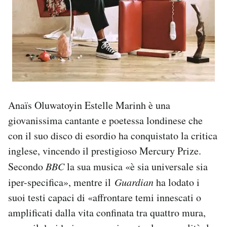
Anaïs Oluwatoyin Estelle Marinh è una
giovanissima cantante e poetessa londinese che
con il suo disco di esordio ha conquistato la critica
inglese, vincendo il prestigioso Mercury Prize.
Secondo
BBC
la sua musica «è sia universale sia
iper-specifica», mentre il
Guardian
ha lodato i
suoi testi capaci di «affrontare temi innescati o
amplificati dalla vita confinata tra quattro mura,