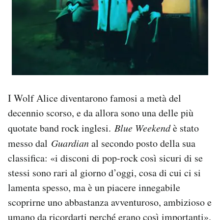
I Wolf Alice diventarono famosi a metà del
decennio scorso, e da allora sono una delle più
quotate band rock inglesi.
Blue Weekend
è stato
messo dal
Guardian
al secondo posto della sua
classifica: «i disconi di pop-rock così sicuri di se
stessi sono rari al giorno d’oggi, cosa di cui ci si
lamenta spesso, ma è un piacere innegabile
scoprirne uno abbastanza avventuroso, ambizioso e
umano da ricordarti perché erano così importanti».