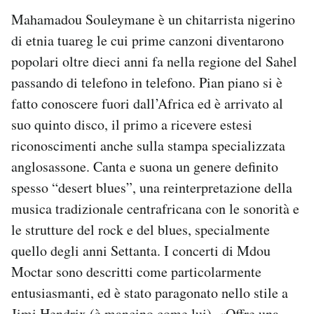
Mahamadou Souleymane è un chitarrista nigerino
di etnia tuareg le cui prime canzoni diventarono
popolari oltre dieci anni fa nella regione del Sahel
passando di telefono in telefono. Pian piano si è
fatto conoscere fuori dall’Africa ed è arrivato al
suo quinto disco, il primo a ricevere estesi
riconoscimenti anche sulla stampa specializzata
anglosassone. Canta e suona un genere definito
spesso “desert blues”, una reinterpretazione della
musica tradizionale centrafricana con le sonorità e
le strutture del rock e del blues, specialmente
quello degli anni Settanta. I concerti di Mdou
Moctar sono descritti come particolarmente
entusiasmanti, ed è stato paragonato nello stile a
Jimi Hendrix (è mancino come lui). «Offre una