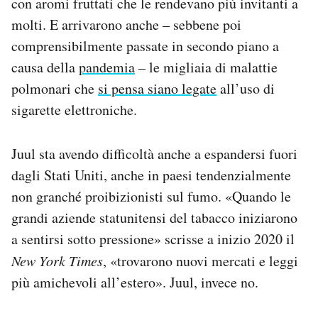
con aromi fruttati che le rendevano più invitanti a
molti. E arrivarono anche – sebbene poi
comprensibilmente passate in secondo piano a
causa della
pandemia
– le migliaia di malattie
polmonari che
si pensa siano legate
all’uso di
sigarette elettroniche.
Juul sta avendo difficoltà anche a espandersi fuori
dagli Stati Uniti, anche in paesi tendenzialmente
non granché proibizionisti sul fumo. «Quando le
grandi aziende statunitensi del tabacco iniziarono
a sentirsi sotto pressione» scrisse a inizio 2020 il
New York Times
, «trovarono nuovi mercati e leggi
più amichevoli all’estero». Juul, invece no.