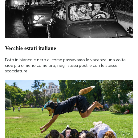
Vecchie estati italiane
Foto in bianco e nero di come passavamo le vacanze una volta:
cioè più o meno come ora, negli stessi posti e con le stesse
scocciature