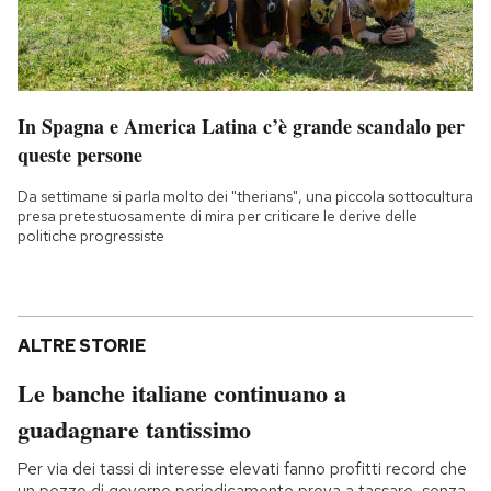
In Spagna e America Latina c’è grande scandalo per
queste persone
Da settimane si parla molto dei "therians", una piccola sottocultura
presa pretestuosamente di mira per criticare le derive delle
politiche progressiste
ALTRE STORIE
Le banche italiane continuano a
guadagnare tantissimo
Per via dei tassi di interesse elevati fanno profitti record che
un pezzo di governo periodicamente prova a tassare, senza