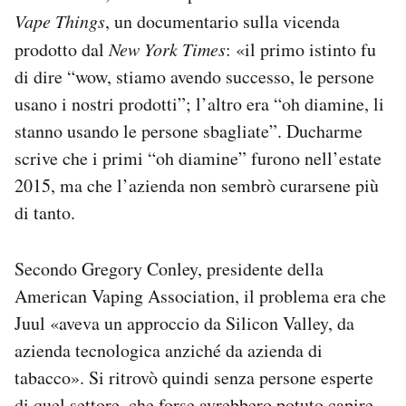
Vape Things
, un documentario sulla vicenda
prodotto dal
New York Times
: «il primo istinto fu
di dire “wow, stiamo avendo successo, le persone
usano i nostri prodotti”; l’altro era “oh diamine, li
stanno usando le persone sbagliate”. Ducharme
scrive che i primi “oh diamine” furono nell’estate
2015, ma che l’azienda non sembrò curarsene più
di tanto.
Secondo Gregory Conley, presidente della
American Vaping Association, il problema era che
Juul «aveva un approccio da Silicon Valley, da
azienda tecnologica anziché da azienda di
tabacco». Si ritrovò quindi senza persone esperte
di quel settore, che forse avrebbero potuto capire