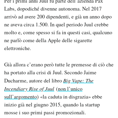
Per i primi anni Juul fu parte dell’azienda Pax
Labs, dopodiché divenne autonoma. Nel 2017
arrivò ad avere 200 dipendenti, e già un anno dopo
ne aveva circa 1.500. In quel periodo Juul crebbe
molto e, come spesso si fa in questi casi, qualcuno
ne parlò come della Apple delle sigarette
elettroniche.
Già allora c’erano però tutte le premesse di ciò che
ha portato alla crisi di Juul. Secondo Jaime
Ducharme, autore del libro
Big Vape: The
Incendiary Rise of Juul
(
non l’unico
sull’argomento
) «la caduta in disgrazia» ebbe
inizio già nel giugno 2015, quando la startup
mosse i suo primi passi promozionali.