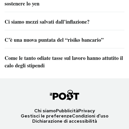
sostenere lo yen
Ci siamo mezzi salvati dall’inflazione?
C’è una nuova puntata del “risiko bancario”
Come le tanto odiate tasse sul lavoro hanno attutito il
calo degli stipendi
Chi siamo
Pubblicità
Privacy
Gestisci le preferenze
Condizioni d'uso
Dichiarazione di accessibilità