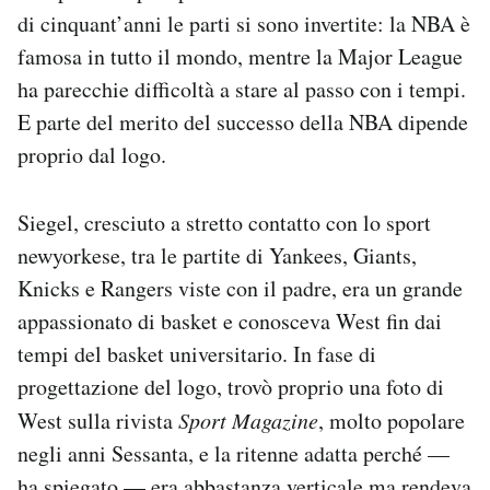
di cinquant’anni le parti si sono invertite: la NBA è
famosa in tutto il mondo, mentre la Major League
ha parecchie difficoltà a stare al passo con i tempi.
E parte del merito del successo della NBA dipende
proprio dal logo.
Siegel, cresciuto a stretto contatto con lo sport
newyorkese, tra le partite di Yankees, Giants,
Knicks e Rangers viste con il padre, era un grande
appassionato di basket e conosceva West fin dai
tempi del basket universitario. In fase di
progettazione del logo, trovò proprio una foto di
West sulla rivista
Sport Magazine
, molto popolare
negli anni Sessanta, e la ritenne adatta perché —
ha spiegato — era abbastanza verticale ma rendeva