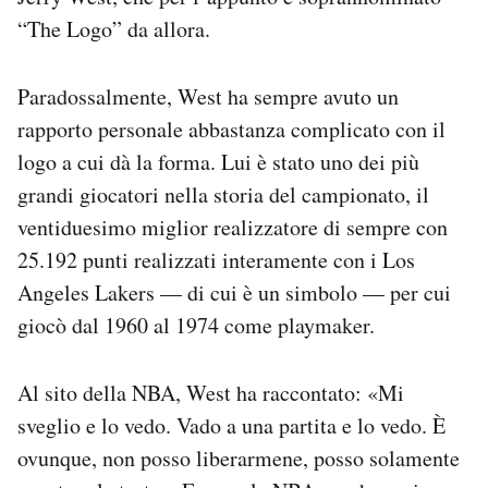
Notifiche mobile
“The Logo” da allora.
Regala il Post
Hai bisogno di aiuto?
Paradossalmente, West ha sempre avuto un
Esci
rapporto personale abbastanza complicato con il
logo a cui dà la forma. Lui è stato uno dei più
grandi giocatori nella storia del campionato, il
ventiduesimo miglior realizzatore di sempre con
25.192 punti realizzati interamente con i Los
Angeles Lakers — di cui è un simbolo — per cui
giocò dal 1960 al 1974 come playmaker.
Al sito della NBA, West ha raccontato: «Mi
sveglio e lo vedo. Vado a una partita e lo vedo. È
ovunque, non posso liberarmene, posso solamente