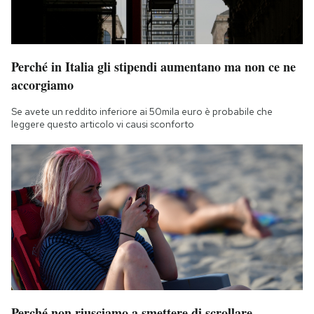
Perché in Italia gli stipendi aumentano ma non ce ne
accorgiamo
Se avete un reddito inferiore ai 50mila euro è probabile che
leggere questo articolo vi causi sconforto
Perché non riusciamo a smettere di scrollare