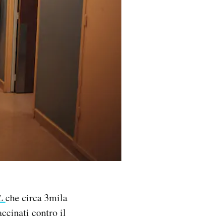
L
che circa 3mila
ccinati contro il