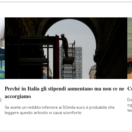
Perché in Italia gli stipendi aumentano ma non ce ne
C
accorgiamo
Da
2
og
Se avete un reddito inferiore ai 50mila euro è probabile che
te
leggere questo articolo vi causi sconforto