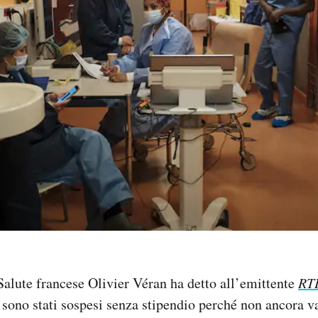
 Salute francese Olivier Véran ha detto all’emittente
RT
i sono stati sospesi senza stipendio perché non ancora va