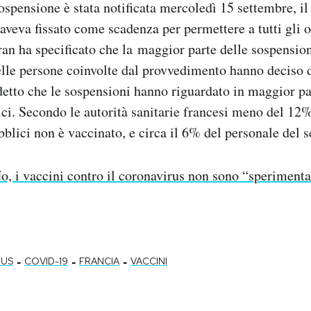
ospensione è stata notificata mercoledì 15 settembre, il
aveva fissato come scadenza per permettere a tutti gli o
ran ha specificato che la maggior parte delle sospensio
lle persone coinvolte dal provvedimento hanno deciso d
detto che le sospensioni hanno riguardato in maggior par
ci. Secondo le autorità sanitarie francesi meno del 12
blici non è vaccinato, e circa il 6% del personale del s
o, i vaccini contro il coronavirus non sono “sperimenta
-
-
-
RUS
COVID-19
FRANCIA
VACCINI