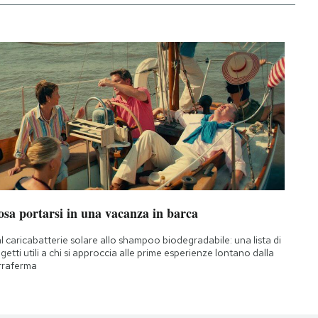
osa portarsi in una vacanza in barca
l caricabatterie solare allo shampoo biodegradabile: una lista di
getti utili a chi si approccia alle prime esperienze lontano dalla
rraferma