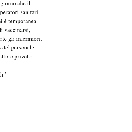
 giorno che il
peratori sanitari
ni è temporanea,
i vaccinarsi,
te gli infermieri,
% del personale
ettore privato.
li”