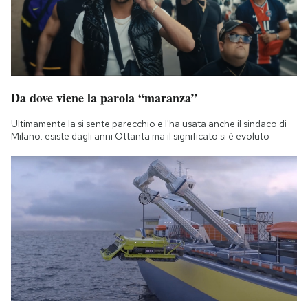
Da dove viene la parola “maranza”
Ultimamente la si sente parecchio e l'ha usata anche il sindaco di
Milano: esiste dagli anni Ottanta ma il significato si è evoluto