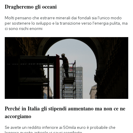
Dragheremo gli oceani
Molti pensano che estrarre minerali dai fondali sia l'unico modo
per sostenere lo sviluppo e la transizione verso l'energia pulita, ma
ci sono rischi enormi
Perché in Italia gli stipendi aumentano ma non ce ne
accorgiamo
Se avete un reddito inferiore ai 50mila euro è probabile che
leggere questo articolo vi causi sconforto