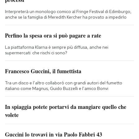
Interpreterà un monologo comico al Fringe Festival di Edimburgo,
anche se la famiglia di Meredith Kercher ha provato a impedirlo
Perfino la spesa ora si può pagare a rate
La piattaforma Klarna è sempre più diffusa, anche nei
supermercati: che rischi ci sono?
Francesco Guccini, il fumettista
Tra un disco e l’altro collaborò con grandi autori del fumetto
italiano come Magnus, Guido Buzzelli e l’amico Bonvi
In spiaggia potete portarvi da mangiare quello che
volete
Guccini lo trovavi in via Paolo Fabbri 43