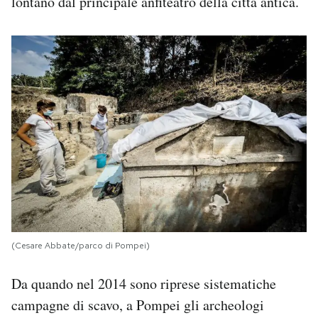
lontano dal principale anfiteatro della città antica.
Notifiche mobile
Regala il Post
Hai bisogno di aiuto?
Esci
(Cesare Abbate/parco di Pompei)
Da quando nel 2014 sono riprese sistematiche
campagne di scavo, a Pompei gli archeologi