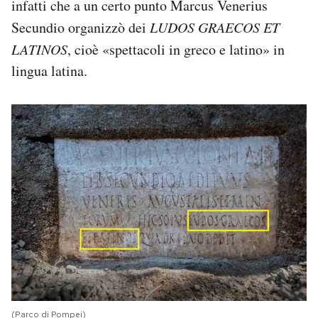
infatti che a un certo punto Marcus Venerius
Secundio organizzò dei
LUDOS GRAECOS ET
LATINOS
, cioè «spettacoli in greco e latino» in
lingua latina.
(Parco di Pompei)