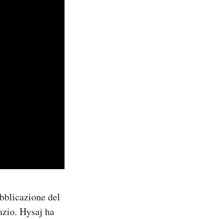
ubblicazione del
azio. Hysaj ha