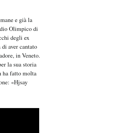
imane e già la
adio Olimpico di
cchi degli ex
 di aver cantato
adore, in Veneto.
per la sua storia
 ha fatto molta
ione: «Hjsay