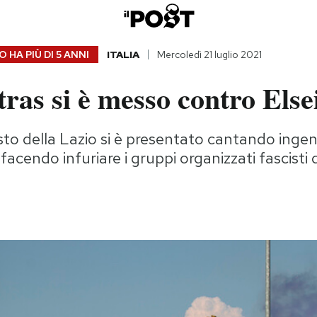
 HA PIÙ DI
5 ANNI
ITALIA
Mercoledì 21 luglio 2021
tras si è messo contro Els
isto della Lazio si è presentato cantando ing
 facendo infuriare i gruppi organizzati fascisti