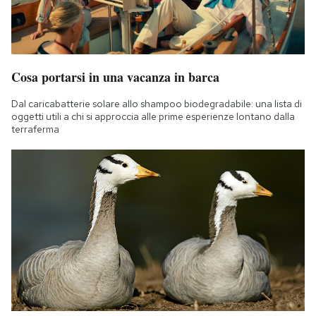
Cosa portarsi in una vacanza in barca
Dal caricabatterie solare allo shampoo biodegradabile: una lista di
oggetti utili a chi si approccia alle prime esperienze lontano dalla
terraferma