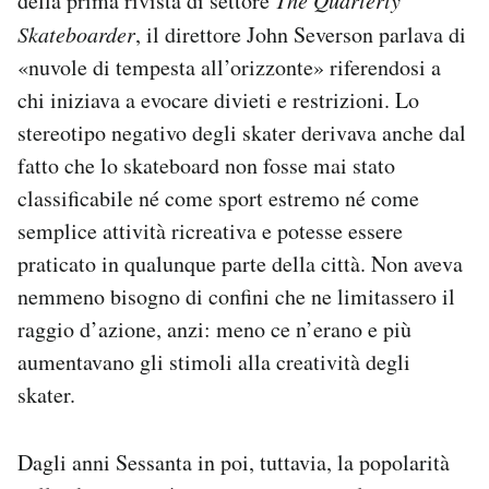
della prima rivista di settore
The Quarterly
Skateboarder
, il direttore John Severson parlava di
«nuvole di tempesta all’orizzonte» riferendosi a
chi iniziava a evocare divieti e restrizioni. Lo
stereotipo negativo degli skater derivava anche dal
fatto che lo skateboard non fosse mai stato
classificabile né come sport estremo né come
semplice attività ricreativa e potesse essere
praticato in qualunque parte della città. Non aveva
nemmeno bisogno di confini che ne limitassero il
raggio d’azione, anzi: meno ce n’erano e più
aumentavano gli stimoli alla creatività degli
skater.
Dagli anni Sessanta in poi, tuttavia, la popolarità