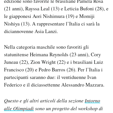
edizione sono favorite le brasiliane Pamela Rosa
(21 anni), Rayssa Leal (13) e Leticia Bufoni (28), e
le giapponesi Aori Nishimura (19) e Momiji
Nishiya (13). A rappresentare l’Italia ci sarà la
diciannovenne Asia Lanzi.
Nella categoria maschile sono favoriti gli
statunitense Heimana Reynolds (23 anni), Cory
Juneau (22), Zion Wright (22) e i brasiliani Luiz
Francisco (20) e Pedro Barros (26). Per l’Italia i
partecipanti saranno due: il ventiduenne Ivan
Federico e il diciassettenne Alessandro Mazzara.
Questo e gli altri articoli della sezione
Intorno
alle Olimpiadi
sono un progetto del workshop di