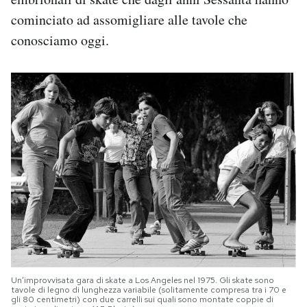
cominciato ad assomigliare alle tavole che
conosciamo oggi.
Un’improvvisata gara di skate a Los Angeles nel 1975. Gli skate sono
tavole di legno di lunghezza variabile (solitamente compresa tra i 70 e
gli 80 centimetri) con due carrelli sui quali sono montate coppie di