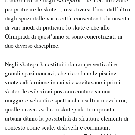
conformazione degli
– le aree attrezzate
per praticare lo skate –, resi diversi l’uno dall’altro
dagli spazi delle varie città, consentendo la nascita
di vari modi di praticare lo skate e che alle
Olimpiadi di quest’anno si sono concretizzati in
due diverse discipline.
Negli skatepark costituiti da rampe verticali e
grandi spazi concavi, che ricordano le piscine
vuote californiane in cui si esercitavano i primi
skater, le esibizioni possono contare su una
maggiore velocità e spettacolari salti a mezz’aria;
quelle invece svolte in skatepark di impronta
urbana dànno la possibilità di sfruttare elementi di
contesto come scale, dislivelli e corrimani,