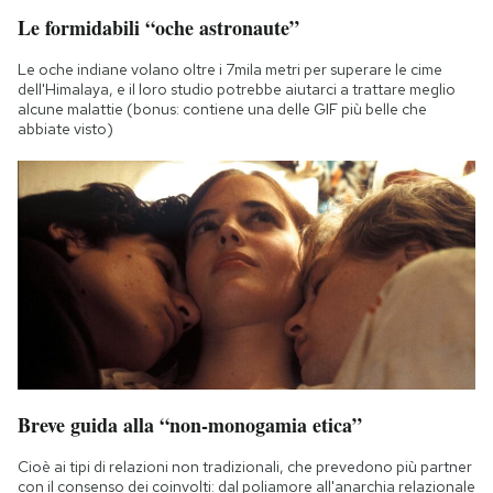
Le formidabili “oche astronaute”
Le oche indiane volano oltre i 7mila metri per superare le cime
dell'Himalaya, e il loro studio potrebbe aiutarci a trattare meglio
alcune malattie (bonus: contiene una delle GIF più belle che
abbiate visto)
Breve guida alla “non-monogamia etica”
Cioè ai tipi di relazioni non tradizionali, che prevedono più partner
con il consenso dei coinvolti: dal poliamore all'anarchia relazionale