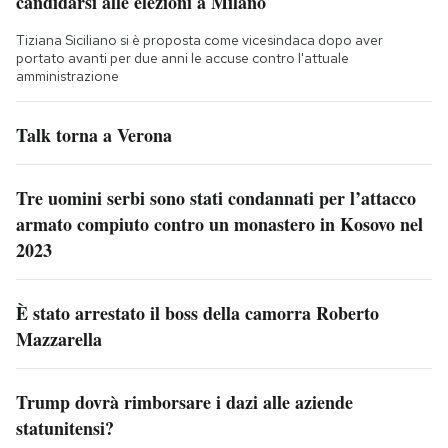
candidarsi alle elezioni a Milano
Tiziana Siciliano si è proposta come vicesindaca dopo aver
portato avanti per due anni le accuse contro l'attuale
amministrazione
Talk torna a Verona
Tre uomini serbi sono stati condannati per l’attacco
armato compiuto contro un monastero in Kosovo nel
2023
È stato arrestato il boss della camorra Roberto
Mazzarella
Trump dovrà rimborsare i dazi alle aziende
statunitensi?