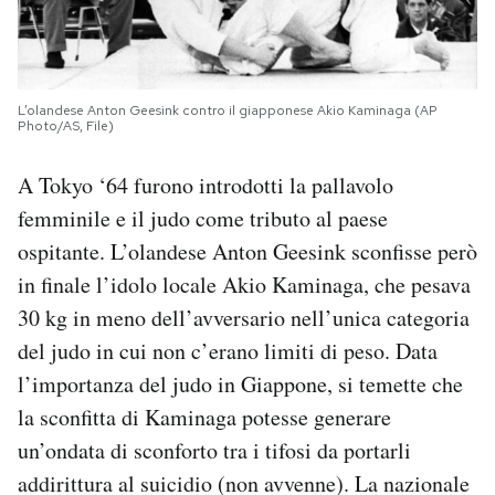
L’olandese Anton Geesink contro il giapponese Akio Kaminaga (AP
Photo/AS, File)
A Tokyo ‘64 furono introdotti la pallavolo
femminile e il judo come tributo al paese
ospitante. L’olandese Anton Geesink sconfisse però
in finale l’idolo locale Akio Kaminaga, che pesava
30 kg in meno dell’avversario nell’unica categoria
del judo in cui non c’erano limiti di peso. Data
l’importanza del judo in Giappone, si temette che
la sconfitta di Kaminaga potesse generare
un’ondata di sconforto tra i tifosi da portarli
addirittura al suicidio (non avvenne). La nazionale