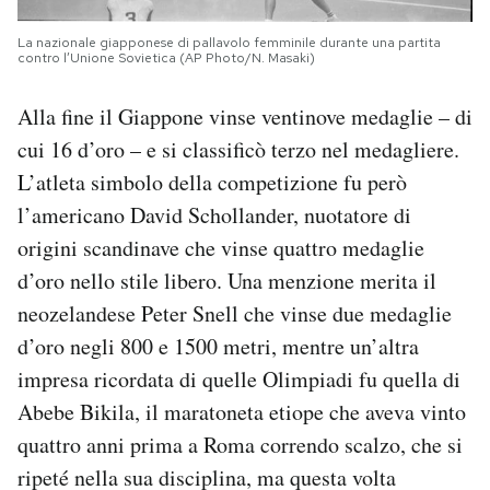
La nazionale giapponese di pallavolo femminile durante una partita
contro l’Unione Sovietica (AP Photo/N. Masaki)
Alla fine il Giappone vinse ventinove medaglie – di
cui 16 d’oro – e si classificò terzo nel medagliere.
L’atleta simbolo della competizione fu però
l’americano David Schollander, nuotatore di
origini scandinave che vinse quattro medaglie
d’oro nello stile libero. Una menzione merita il
neozelandese Peter Snell che vinse due medaglie
d’oro negli 800 e 1500 metri, mentre un’altra
impresa ricordata di quelle Olimpiadi fu quella di
Abebe Bikila, il maratoneta etiope che aveva vinto
quattro anni prima a Roma correndo scalzo, che si
ripeté nella sua disciplina, ma questa volta