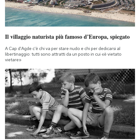
Il villaggio naturista più famoso d’Europa, spiegato
A Cap d'Agde c'è chi va per stare nudo e chi per dedicarsi al
libertinaggio: tutti sono attratti da un posto in cui «è vietato
vietare»