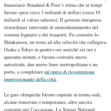
finanziario Standard & Poor’s stima che ai tempi
furono spesi circa 3 miliardi di dollari (circa 10
miliardi al valore odierno). Il governo intraprese
straordinari interventi di ammodernamento del
sistema fognario e dei trasporti. Fu costruito lo
Shinkansen, un treno ad alta velocità che collegava
Osaka a Tokyo in quattro ore anziché sei ore e
quaranta minuti, e furono costruite nuove
autostrade, due nuove linee metropolitane e un
porto, a completare
un’opera di ricostruzione
impressionante della città
.
Le gare olimpiche furono ospitate in trenta sedi,
alcune rinnovate o temporanee, altre ancora
costruite per l’occasione. Lo
Yoyogi National