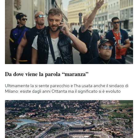
Da dove viene la parola “maranza”
Ultimamente la si sente parecchio e l'ha usata anche il sindaco di
Milano: esiste dagli anni Ottanta ma il significato si è evoluto