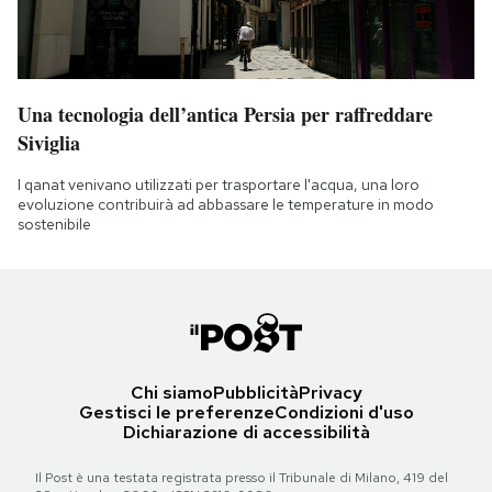
Una tecnologia dell’antica Persia per raffreddare
Siviglia
I qanat venivano utilizzati per trasportare l'acqua, una loro
evoluzione contribuirà ad abbassare le temperature in modo
sostenibile
Chi siamo
Pubblicità
Privacy
Gestisci le preferenze
Condizioni d'uso
Dichiarazione di accessibilità
Il Post è una testata registrata presso il Tribunale di Milano, 419 del