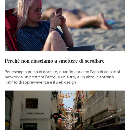
Perché non riusciamo a smettere di scrollare
Per esempio prima di dormire, quando apriamo l'app di un social
network e un post tira l'altro, e un altro, e un altro: c'entrano
l'istinto di sopravvivenza e il web design