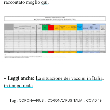
raccontato meglio
qui
.
– Leggi anche:
La situazione dei vaccini in Italia,
in tempo reale
Tag:
-
-
CORONAVIRUS
CORONAVIRUS ITALIA
COVID-19