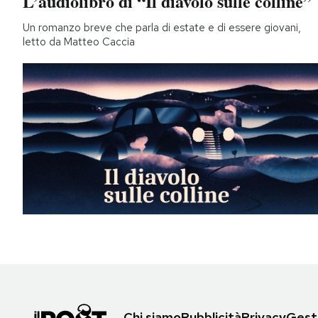
L’audiolibro di “Il diavolo sulle colline”
Un romanzo breve che parla di estate e di essere giovani,
letto da Matteo Caccia
Chi siamo
Pubblicità
Privacy
Gesti