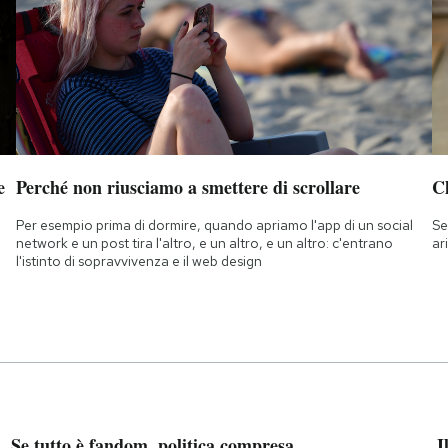
e
Perché non riusciamo a smettere di scrollare
Ch
Per esempio prima di dormire, quando apriamo l'app di un social
Se
network e un post tira l'altro, e un altro, e un altro: c'entrano
ar
l'istinto di sopravvivenza e il web design
Se tutto è fandom, politica compresa
I