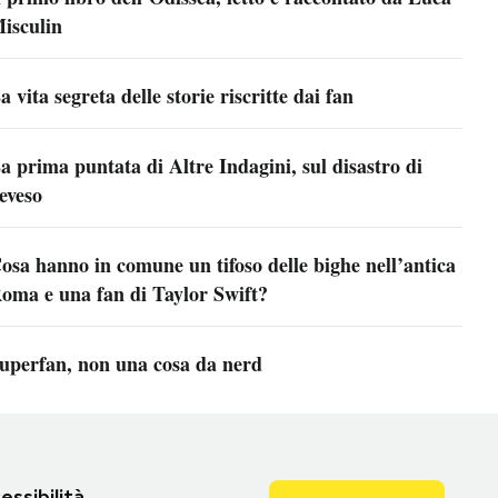
isculin
a vita segreta delle storie riscritte dai fan
a prima puntata di Altre Indagini, sul disastro di
eveso
osa hanno in comune un tifoso delle bighe nell’antica
oma e una fan di Taylor Swift?
uperfan, non una cosa da nerd
essibilità