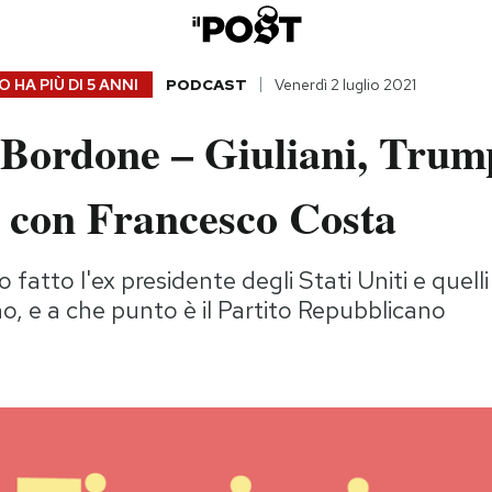
 HA PIÙ DI
5 ANNI
PODCAST
Venerdì 2 luglio 2021
 Bordone – Giuliani, Trum
a con Francesco Costa
fatto l'ex presidente degli Stati Uniti e quelli
o, e a che punto è il Partito Repubblicano