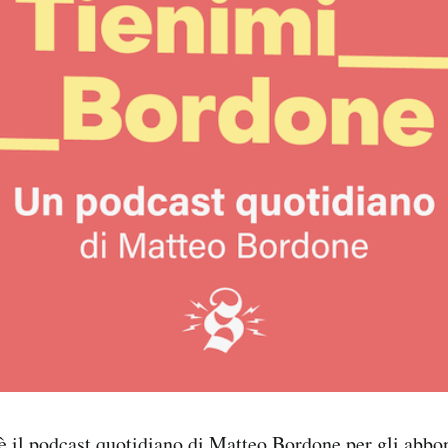
è il podcast quotidiano di Matteo Bordone per gli abbon