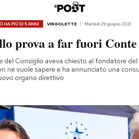
 HA PIÙ DI
5 ANNI
VIRGOLETTE
Martedì 29 giugno 2021
lo prova a far fuori Conte
e del Consiglio aveva chiesto al fondatore del 
non ne vuole sapere e ha annunciato una consu
uovo organo direttivo