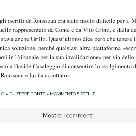
gli iscritti da Rousseau era stato molto difficile per il
uello rappresentato da Conte e da Vito Crimi, e dalla cu
stava anche Grillo. Quest’ultimo dice però che tenere 
nica soluzione, perché qualsiasi altra piattaforma «espo
si in Tribunale per la sua invalidazione» per via dello s
sto a Davide Casaleggio di consentire lo svolgimento d
 Rousseau e lui ha accettato».
-
-
LO
GIUSEPPE CONTE
MOVIMENTO 5 STELLE
Mostra i commenti