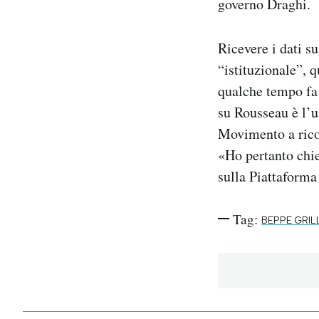
governo Draghi.
Ricevere i dati su
“istituzionale”, q
qualche tempo fa 
su Rousseau è l’u
Movimento a ricor
«Ho pertanto chie
sulla Piattaforma
Tag:
BEPPE GRIL