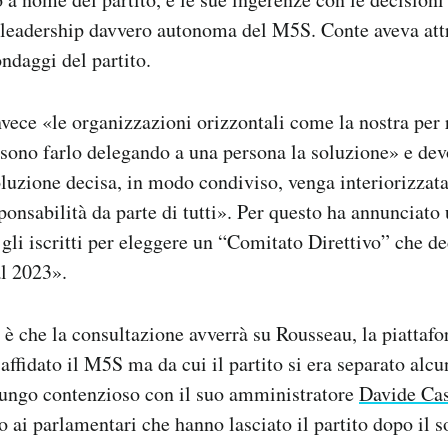
leadership davvero autonoma del M5S. Conte aveva attr
ondaggi del partito.
vece «le organizzazioni orizzontali come la nostra per r
sono farlo delegando a una persona la soluzione» e dev
luzione decisa, in modo condiviso, venga interiorizzata
ponsabilità da parte di tutti». Per questo ha annunciato
 gli iscritti per eleggere un “Comitato Direttivo” che d
al 2023».
 è che la consultazione avverrà su Rousseau, la piattafo
affidato il M5S ma da cui il partito si era separato alcu
lungo contenzioso con il suo amministratore
Davide Ca
o ai parlamentari che hanno lasciato il partito dopo il s