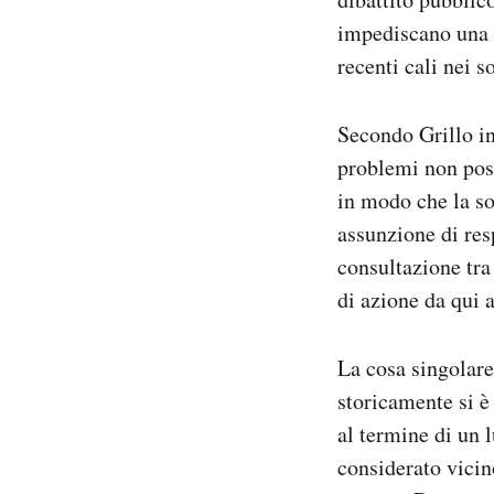
impediscano una 
recenti cali nei s
Secondo Grillo in
problemi non pos
in modo che la so
assunzione di res
consultazione tra
di azione da qui 
La cosa singolare
storicamente si è 
al termine di un 
considerato vicin