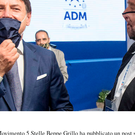
 Movimento 5 Stelle Beppe Grillo
ha pubblicato
un post s