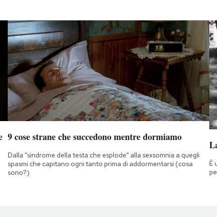
e
9 cose strane che succedono mentre dormiamo
La
Dalla "sindrome della testa che esplode" alla sexsomnia a quegli
È 
spasmi che capitano ogni tanto prima di addormentarsi (cosa
pe
sono?)