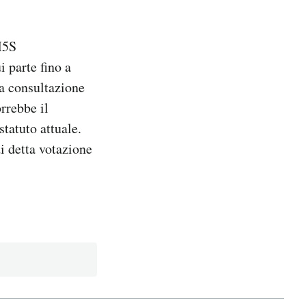
 M5S
i parte fino a
la consultazione
rrebbe il
tatuto attuale.
i detta votazione