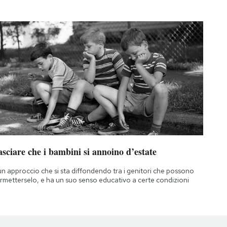
sciare che i bambini si annoino d’estate
un approccio che si sta diffondendo tra i genitori che possono
rmetterselo, e ha un suo senso educativo a certe condizioni