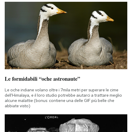
Le formidabili “oche astronaute”
Le oche indiane volano oltre i 7mila metri per superare le cime
dell'Himalaya, e il loro studio potrebbe aiutarci a trattare meglio
alcune malattie (bonus: contiene una delle GIF più belle che
abbiate visto)