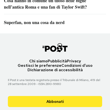
Cosa hanno in comune un tifoso delle bighe
nell’antica Roma e una fan di Taylor Swift?
Superfan, non una cosa da nerd
Chi siamo
Pubblicità
Privacy
Gestisci le preferenze
Condizioni d'uso
Dichiarazione di accessibilità
Il Post è una testata registrata presso il Tribunale di Milano, 419 del
28 settembre 2009 - ISSN 2610-9980
Abbonati