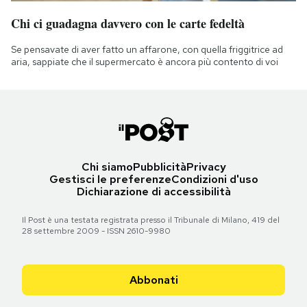
Chi ci guadagna davvero con le carte fedeltà
Se pensavate di aver fatto un affarone, con quella friggitrice ad
aria, sappiate che il supermercato è ancora più contento di voi
Chi siamo
Pubblicità
Privacy
Gestisci le preferenze
Condizioni d'uso
Dichiarazione di accessibilità
Il Post è una testata registrata presso il Tribunale di Milano, 419 del
28 settembre 2009 - ISSN 2610-9980
Abbonati