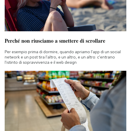
Perché non riusciamo a smettere di scrollare
Per esempio prima di dormire, quando apriamo l'app di un social
network e un post tira l'altro, e un altro, e un altro: c'entrano
l'istinto di sopravvivenza e il web design