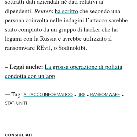
sottratti dati aziendali né dati relativi ai
dipendenti.
Reuters
ha scritto
che secondo una
persona coinvolta nelle indagini l’attacco sarebbe
stato compiuto da un gruppo di hacker che ha
legami con la Russia e avrebbe utilizzato il
ransomware REvil, o Sodinokibi.
– Leggi anche:
La grossa operazione di polizia
condotta con un’app
Tag:
-
-
-
ATTACCO INFORMATICO
JBS
RANSOMWARE
STATI UNITI
CONSIGLIATI