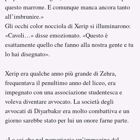
questo marrone. E comunque manca ancora tanto
all’imbrunire.»
Gli occhi color nocciola di Xerip si illuminarono:
«Cavoli…» disse emozionato. «Questo è
esattamente quello che fanno alla nostra gente e tu
lo hai disegnato».
Xerip era qualche anno più grande di Zehra,
frequentava il penultimo anno del liceo, era
impegnato con una associazione studentesca e
voleva diventare avvocato. La società degli
avvocati di Diyarbakır era molto combattiva e un
giorno sarebbe stato per lui un onore farne parte.
«Lo sai che nel pomeriggio un’immagine del