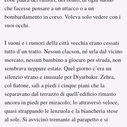
che facesse pensare a un attacco o a un
bombardamento in corso. Voleva solo vedere con i
suoi occhi.
I suoni e i rumori della città vecchia erano cessati
tutto d’un tratto. Nessun clacson, né urla dal vicino
mercato, nessun bambino a giocare per strada, non
sembrava neppure estate. Quel giorno c’era un
silenzio strano e inusuale per Diyarbakır. Zehra,
col fiatone, salì a piedi i cinque piani che la
separavano dal terrazzo di quell’edificio rimasto
ancora in piedi per miracolo; lo attraversò veloce,
quasi strappando le lenzuola e la biancheria stese
al sole. Si avvicinò tremante al parapetto e si