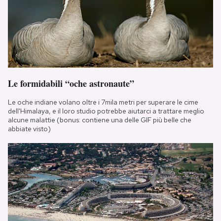
Le formidabili “oche astronaute”
Le oche indiane volano oltre i 7mila metri per superare le cime
dell'Himalaya, e il loro studio potrebbe aiutarci a trattare meglio
alcune malattie (bonus: contiene una delle GIF più belle che
abbiate visto)