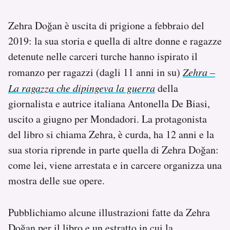
Zehra Doğan è uscita di prigione a febbraio del
2019: la sua storia e quella di altre donne e ragazze
detenute nelle carceri turche hanno ispirato il
romanzo per ragazzi (dagli 11 anni in su)
Zehra –
La ragazza che dipingeva la guerra
della
giornalista e autrice italiana Antonella De Biasi,
uscito a giugno per Mondadori. La protagonista
del libro si chiama Zehra, è curda, ha 12 anni e la
sua storia riprende in parte quella di Zehra Doğan:
come lei, viene arrestata e in carcere organizza una
mostra delle sue opere.
Pubblichiamo alcune illustrazioni fatte da Zehra
Doğan per il libro e un estratto in cui la