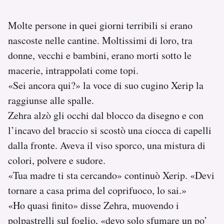
Molte persone in quei giorni terribili si erano
nascoste nelle cantine. Moltissimi di loro, tra
donne, vecchi e bambini, erano morti sotto le
macerie, intrappolati come topi.
«Sei ancora qui?» la voce di suo cugino Xerip la
raggiunse alle spalle.
Zehra alzò gli occhi dal blocco da disegno e con
l’incavo del braccio si scostò una ciocca di capelli
dalla fronte. Aveva il viso sporco, una mistura di
colori, polvere e sudore.
«Tua madre ti sta cercando» continuò Xerip. «Devi
tornare a casa prima del coprifuoco, lo sai.»
«Ho quasi finito» disse Zehra, muovendo i
polpastrelli sul foglio, «devo solo sfumare un po’