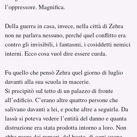
l’oppressore. Magnifica.
Della guerra in casa, invece, nella città di Zehra
non ne parlava nessuno, perché quel conflitto era
contro gli invisibili, i fantasmi, i cosiddetti nemici
interni. Ecco cosa vuol dire essere curda.
Fu quello che pensò Zehra quel giorno di luglio
davanti alla sua scuola in macerie.
Si precipitò sul tetto di un palazzo di fronte
all’edificio. C’erano altre quattro persone che
salivano davanti a lei, e poche altre a seguirla. Da
lassù si poteva vedere l’entità del danno e quanta
distruzione era stata prodotta intorno a loro. Non
ebbe paura dei rumori, del boato, di ogni suono