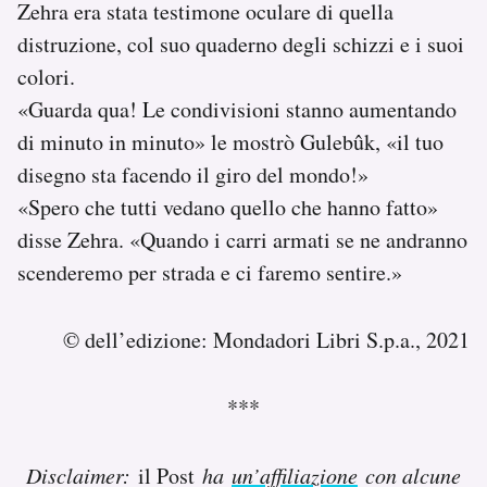
Zehra era stata testimone oculare di quella
distruzione, col suo quaderno degli schizzi e i suoi
colori.
«Guarda qua! Le condivisioni stanno aumentando
di minuto in minuto» le mostrò Gulebûk, «il tuo
disegno sta facendo il giro del mondo!»
«Spero che tutti vedano quello che hanno fatto»
disse Zehra. «Quando i carri armati se ne andranno
scenderemo per strada e ci faremo sentire.»
© dell’edizione: Mondadori Libri S.p.a., 2021
***
Disclaimer:
il Post
ha
un’affiliazione
con alcune