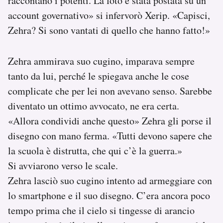
raccontano i potenti. La foto è stata postata su un
account governativo» si infervorò Xerip. «Capisci,
Zehra? Si sono vantati di quello che hanno fatto!»
Zehra ammirava suo cugino, imparava sempre
tanto da lui, perché le spiegava anche le cose
complicate che per lei non avevano senso. Sarebbe
diventato un ottimo avvocato, ne era certa.
«Allora condividi anche questo» Zehra gli porse il
disegno con mano ferma. «Tutti devono sapere che
la scuola è distrutta, che qui c’è la guerra.»
Si avviarono verso le scale.
Zehra lasciò suo cugino intento ad armeggiare con
lo smartphone e il suo disegno. C’era ancora poco
tempo prima che il cielo si tingesse di arancio