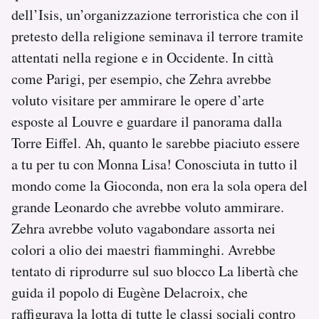
dell’Isis, un’organizzazione terroristica che con il
pretesto della religione seminava il terrore tramite
attentati nella regione e in Occidente. In città
come Parigi, per esempio, che Zehra avrebbe
voluto visitare per ammirare le opere d’arte
esposte al Louvre e guardare il panorama dalla
Torre Eiffel. Ah, quanto le sarebbe piaciuto essere
a tu per tu con Monna Lisa! Conosciuta in tutto il
mondo come la Gioconda, non era la sola opera del
grande Leonardo che avrebbe voluto ammirare.
Zehra avrebbe voluto vagabondare assorta nei
colori a olio dei maestri fiamminghi. Avrebbe
tentato di riprodurre sul suo blocco La libertà che
guida il popolo di Eugène Delacroix, che
raffigurava la lotta di tutte le classi sociali contro