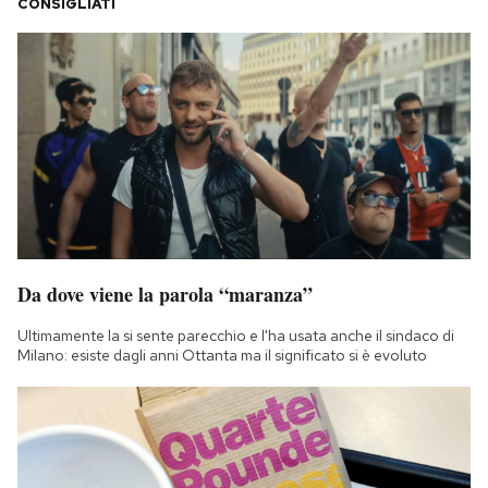
CONSIGLIATI
Da dove viene la parola “maranza”
Ultimamente la si sente parecchio e l'ha usata anche il sindaco di
Milano: esiste dagli anni Ottanta ma il significato si è evoluto