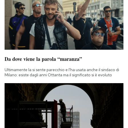
Da dove viene la parola “maranza”
Ultimamente la si sente parecchio e l'ha usata anche il sindaco di
Milano: esiste dagli anni Ottanta ma il significato si è evoluto