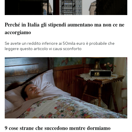
Perché in Italia gli stipendi aumentano ma non ce ne
accorgiamo
Se avete un reddito inferiore ai 50mila euro è probabile che
leggere questo articolo vi causi sconforto
9 cose strane che succedono mentre dormiamo