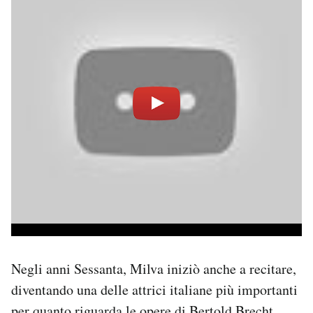
Negli anni Sessanta, Milva iniziò anche a recitare,
diventando una delle attrici italiane più importanti
per quanto riguarda le opere di Bertold Brecht,