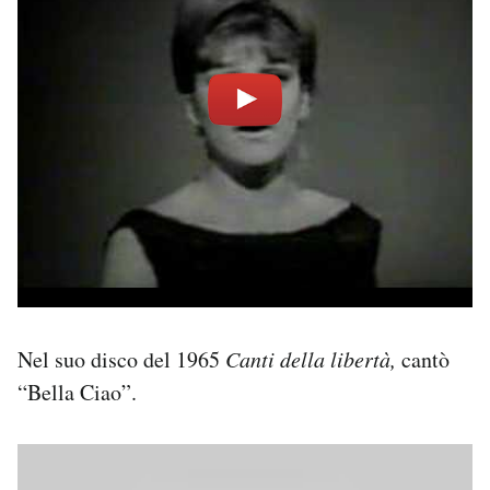
Nel suo disco del 1965
Canti della libertà,
cantò
“Bella Ciao”.