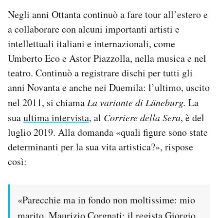
Negli anni Ottanta continuò a fare tour all’estero e
a collaborare con alcuni importanti artisti e
intellettuali italiani e internazionali, come
Umberto Eco e Astor Piazzolla, nella musica e nel
teatro. Continuò a registrare dischi per tutti gli
anni Novanta e anche nei Duemila: l’ultimo, uscito
nel 2011, si chiama
La variante di Lüneburg.
La
sua
ultima intervista
, al
Corriere della Sera
, è del
luglio 2019. Alla domanda «quali figure sono state
determinanti per la sua vita artistica?», rispose
così:
«Parecchie ma in fondo non moltissime: mio
marito, Maurizio Corgnati; il regista Giorgio