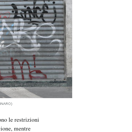
ENNARO)
no le restrizioni
cione, mentre