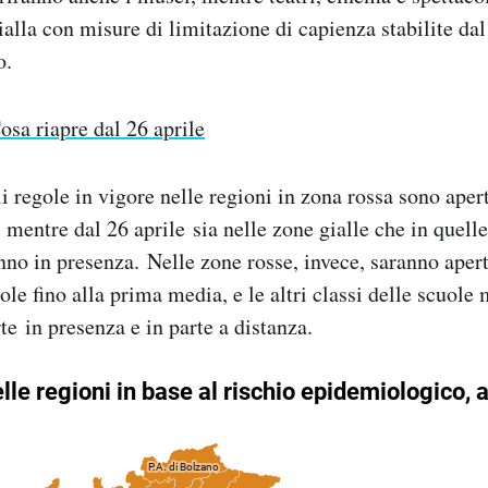
gialla con misure di limitazione di capienza stabilite da
o.
osa riapre dal 26 aprile
li regole in vigore nelle regioni in zona rossa sono apert
 mentre dal 26 aprile sia nelle zone gialle che in quelle
anno in presenza. Nelle zone rosse, invece, saranno apert
uole fino alla prima media, e le altri classi delle scuole
te in presenza e in parte a distanza.