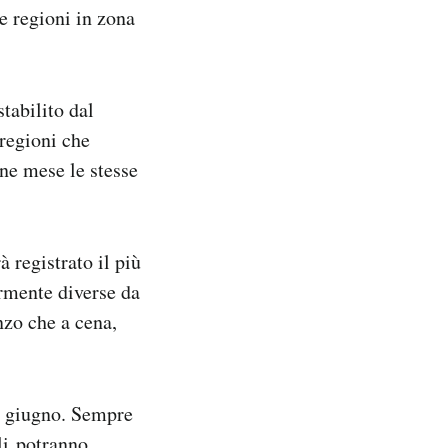
e regioni in zona
tabilito dal
 regioni che
ine mese le stesse
à registrato il più
ermente diverse da
anzo che a cena,
mo giugno. Sempre
li potranno