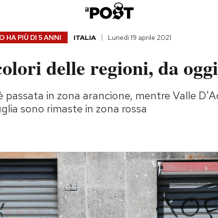
 HA PIÙ DI
5 ANNI
ITALIA
Lunedì 19 aprile 2021
colori delle regioni, da oggi
 passata in zona arancione, mentre Valle D'A
lia sono rimaste in zona rossa