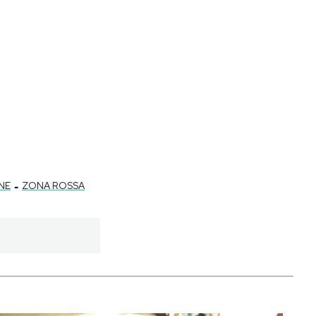
-
NE
ZONA ROSSA