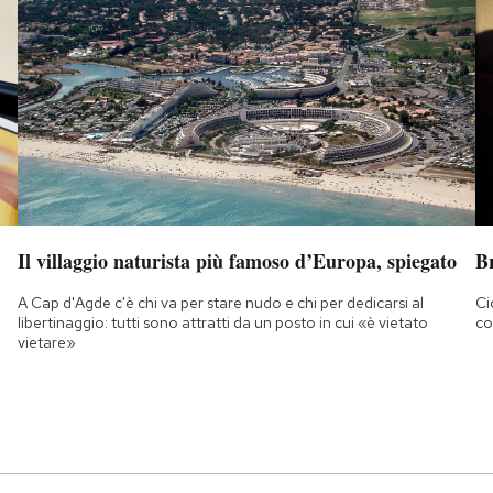
Il villaggio naturista più famoso d’Europa, spiegato
B
A Cap d'Agde c'è chi va per stare nudo e chi per dedicarsi al
Ci
libertinaggio: tutti sono attratti da un posto in cui «è vietato
co
vietare»