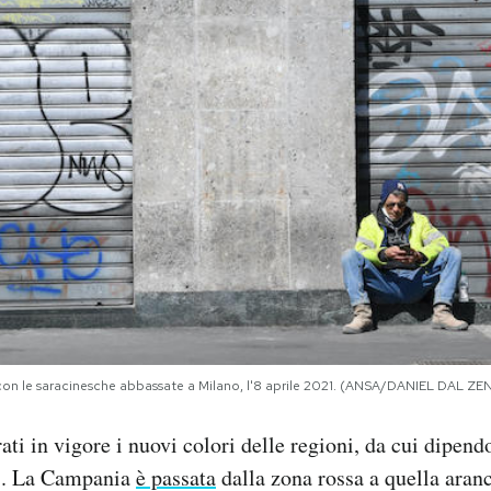
con le saracinesche abbassate a Milano, l'8 aprile 2021. (ANSA/DANIEL DAL Z
ti in vigore i nuovi colori delle regioni, da cui dipendo
us. La Campania
è passata
dalla zona rossa a quella aran