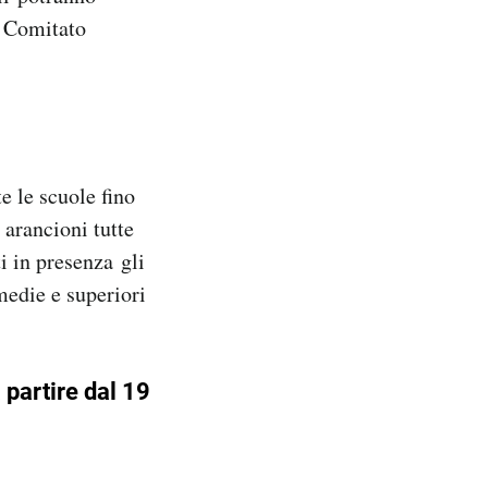
l Comitato
e le scuole fino
 arancioni tutte
i in presenza gli
 medie e superiori