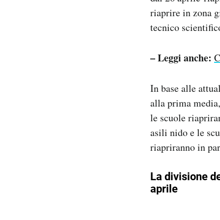
riaprire in zona 
tecnico scientific
– Leggi anche:
C
In base alle attua
alla prima media,
le scuole riaprir
asili nido e le sc
riapriranno in par