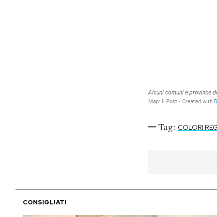
Tag:
COLORI REG
CONSIGLIATI