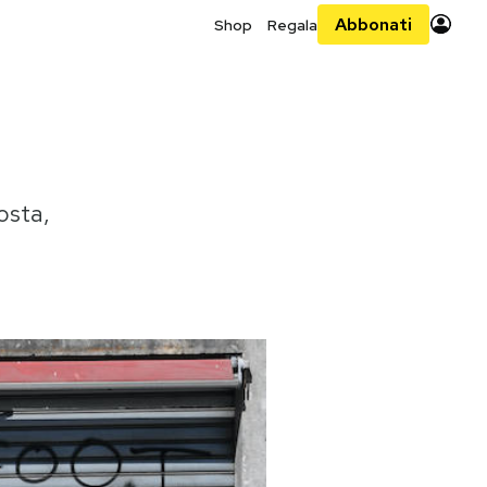
Abbonati
Shop
Regala
osta,