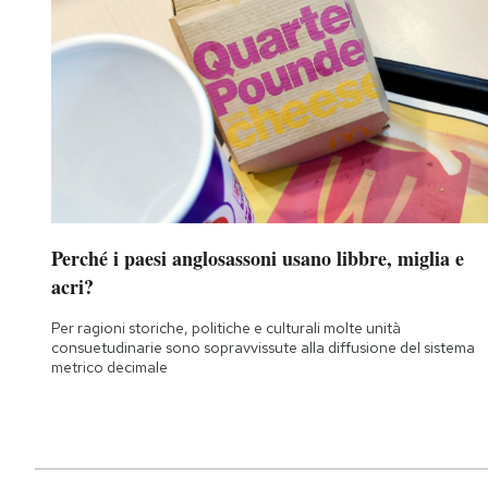
Perché i paesi anglosassoni usano libbre, miglia e
acri?
Per ragioni storiche, politiche e culturali molte unità
consuetudinarie sono sopravvissute alla diffusione del sistema
metrico decimale