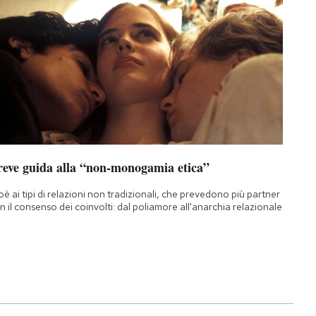
reve guida alla “non-monogamia etica”
oè ai tipi di relazioni non tradizionali, che prevedono più partner
n il consenso dei coinvolti: dal poliamore all'anarchia relazionale