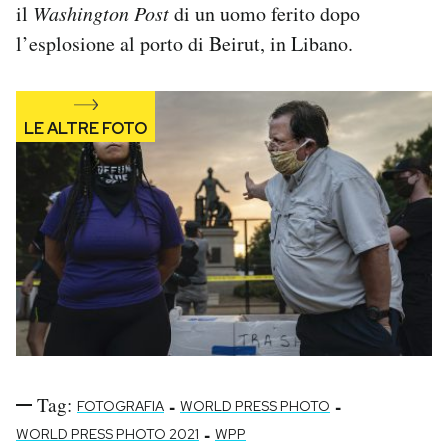
il
Washington Post
di un uomo ferito dopo
l’esplosione al porto di Beirut, in Libano.
Tag:
-
-
FOTOGRAFIA
WORLD PRESS PHOTO
-
WORLD PRESS PHOTO 2021
WPP