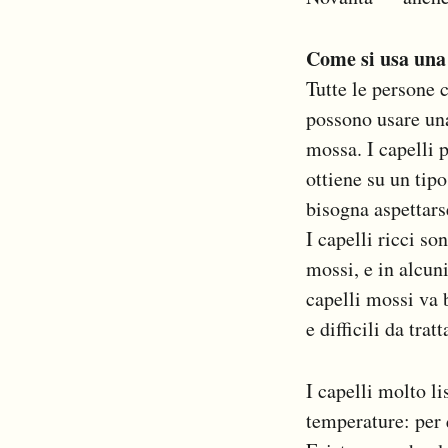
Come si usa una
Tutte le persone 
possono usare una 
mossa. I capelli p
ottiene su un tipo
bisogna aspettarse
I capelli ricci so
mossi, e in alcuni
capelli mossi va 
e difficili da trat
I capelli molto li
temperature: per q