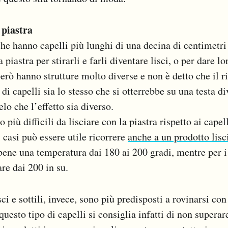
 piastra
che hanno capelli più lunghi di una decina di centimetri
piastra per stirarli e farli diventare lisci, o per dare l
erò hanno strutture molto diverse e non è detto che il ri
 di capelli sia lo stesso che si otterrebbe su una testa di
lo che l’effetto sia diverso.
no più difficili da lisciare con la piastra rispetto ai cap
 casi può essere utile ricorrere
anche a un prodotto lisc
bene una temperatura dai 180 ai 200 gradi, mentre per i 
tare dai 200 in su.
sci e sottili, invece, sono più predisposti a rovinarsi con 
uesto tipo di capelli si consiglia infatti di non superar