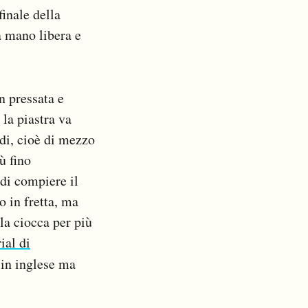
finale della
a mano libera e
en pressata e
 la piastra va
adi, cioè di mezzo
ù fino
 di compiere il
 in fretta, ma
la ciocca per più
ial di
è in inglese ma