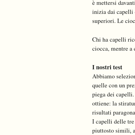
è mettersi davant
inizia dai capelli
superiori. Le cio
Chi ha capelli ric
ciocca, mentre a c
I nostri test
Abbiamo seleziona
quelle con un pre
piega dei capelli
ottiene: la stirat
risultati paragona
I capelli delle t
piuttosto simili, 