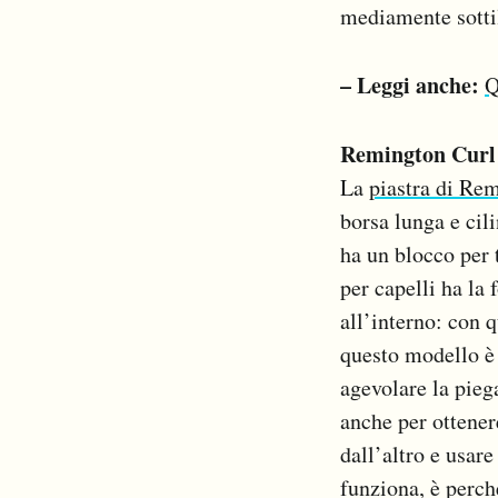
mediamente sottili
– Leggi anche:
Q
Remington Curl 
La
piastra di Re
borsa lunga e cil
ha un blocco per 
per capelli ha la
all’interno: con q
questo modello è
agevolare la pieg
anche per ottenere
dall’altro e usar
funziona, è perch