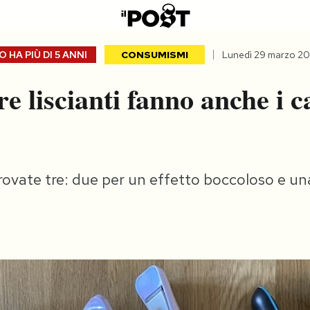
 HA PIÙ DI
5 ANNI
CONSUMISMI
Lunedì 29 marzo 20
re liscianti fanno anche i c
vate tre: due per un effetto boccoloso e una 