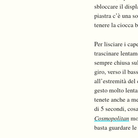
sbloccare il disp
piastra c’è una s
tenere la ciocca b
Per lisciare i cap
trascinare lentame
sempre chiusa sul
giro, verso il ba
all’estremità del
gesto molto lent
tenete anche a me
di 5 secondi, cos
Cosmopolitan
mos
basta guardare le