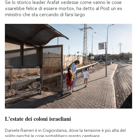
Se lo storico leader Arafat vedesse come vanno le cose
«sarebbe felice di essere morto», ha detto al Post un ex
ministro che sta cercando di farsi largo
L’estate dei coloni israeliani
Daniele Raineri è in Cisgiordania, dove la tensione è più alta del
solito perché le cose potrebbero presto cambiare