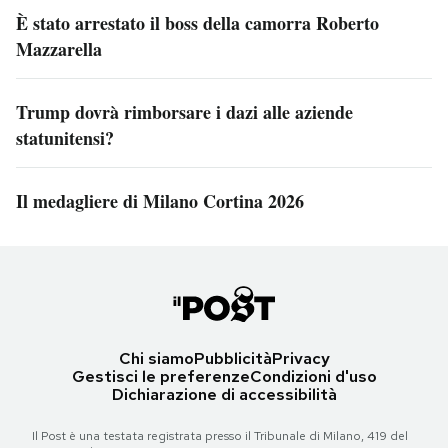
È stato arrestato il boss della camorra Roberto
Mazzarella
Trump dovrà rimborsare i dazi alle aziende
statunitensi?
Il medagliere di Milano Cortina 2026
Chi siamo
Pubblicità
Privacy
Gestisci le preferenze
Condizioni d'uso
Dichiarazione di accessibilità
Il Post è una testata registrata presso il Tribunale di Milano, 419 del