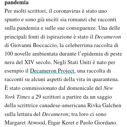
pandemia
Per molti scrittori, il coronavirus è stato uno
spunto e sono già usciti sia romanzi che racconti
sulla pandemia e sulle sue conseguenze. Una delle
principali fonti di ispirazione è stato il
Decameron
di Giovanni Boccaccio, la celeberrima raccolta di
100 novelle ambientata durante l’epidemia di peste
nera del XIV secolo. Negli Stati Uniti è nato per
esempio il
Decameron Project
, una raccolta di
racconti su alcuni aspetti della vita in quarantena.
È stato commissionato dal domenicale del
New
York Times
a 29 scrittori a partire da un saggio
della scrittrice canadese-americana Rivka Galchen
sulla lettura del
Decameron
; tra loro ci sono
Margaret Atwood, Etgar Keret e Paolo Giordano.