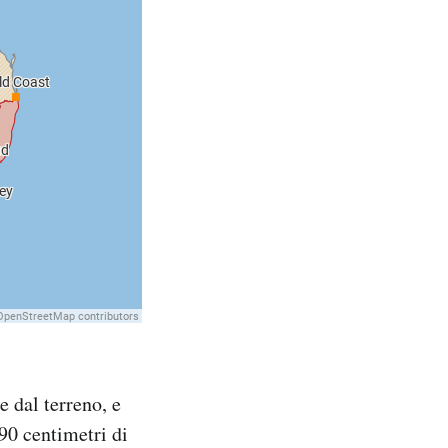
e dal terreno, e
90 centimetri di