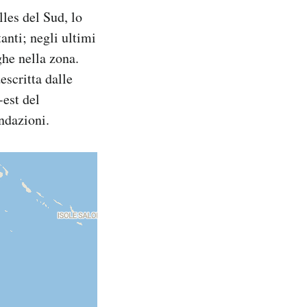
les del Sud, lo
tanti; negli ultimi
ghe nella zona.
escritta dalle
-est del
ndazioni.