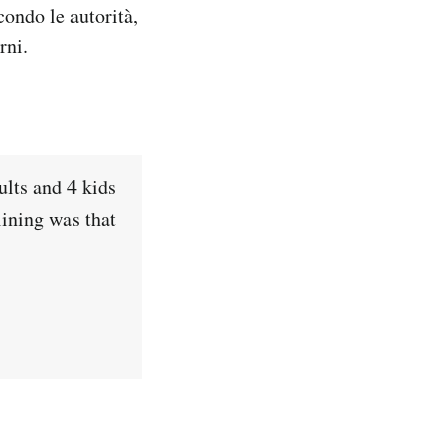
ondo le autorità,
rni.
ults and 4 kids
lining was that