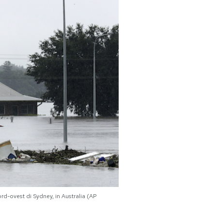
d-ovest di Sydney, in Australia (AP