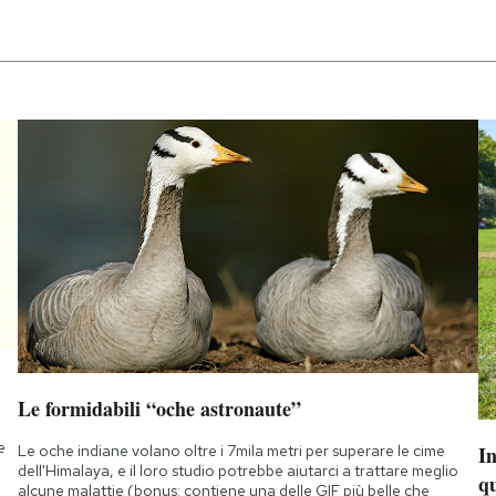
Le formidabili “oche astronaute”
e
Le oche indiane volano oltre i 7mila metri per superare le cime
I
dell'Himalaya, e il loro studio potrebbe aiutarci a trattare meglio
q
alcune malattie (bonus: contiene una delle GIF più belle che