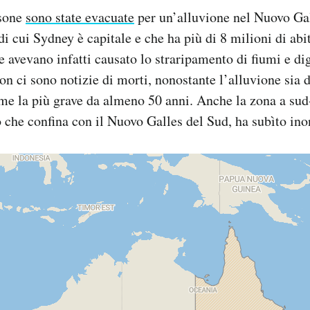
rsone
sono state evacuate
per un’alluvione nel Nuovo Gal
di cui Sydney è capitale e che ha più di 8 milioni di abi
ge avevano infatti causato lo straripamento di fiumi e di
n ci sono notizie di morti, nonostante l’alluvione sia d
ome la più grave da almeno 50 anni. Anche la zona a sud
 che confina con il Nuovo Galles del Sud, ha subìto ino