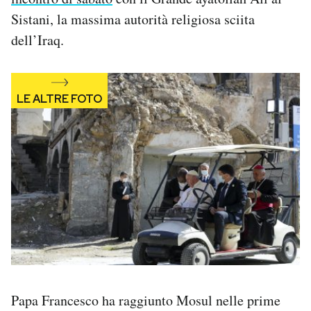
Notifiche mobile
Sistani, la massima autorità religiosa sciita
Regala il Post
dell’Iraq.
Hai bisogno di aiuto?
Esci
Papa Francesco ha raggiunto Mosul nelle prime