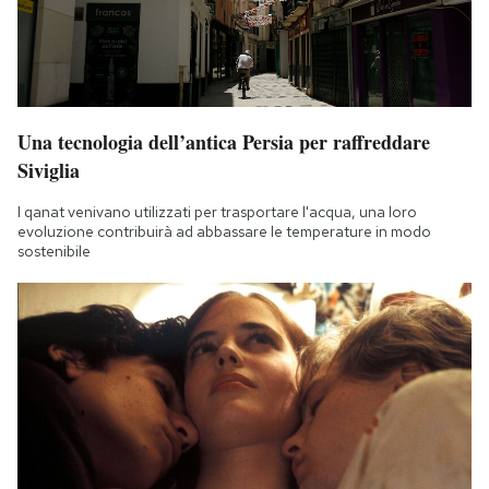
Una tecnologia dell’antica Persia per raffreddare
Siviglia
I qanat venivano utilizzati per trasportare l'acqua, una loro
evoluzione contribuirà ad abbassare le temperature in modo
sostenibile