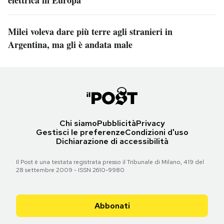
elettrica in Europa
Milei voleva dare più terre agli stranieri in
Argentina, ma gli è andata male
Chi siamo
Pubblicità
Privacy
Gestisci le preferenze
Condizioni d'uso
Dichiarazione di accessibilità
Il Post è una testata registrata presso il Tribunale di Milano, 419 del
28 settembre 2009 - ISSN 2610-9980
Abbonati