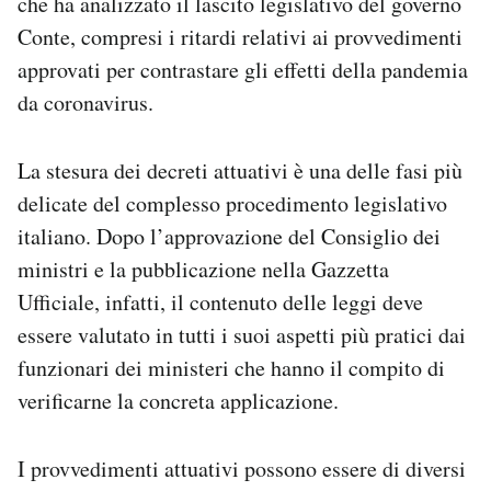
che ha analizzato il lascito legislativo del governo
Notifiche mobile
Conte, compresi i ritardi relativi ai provvedimenti
Regala il Post
approvati per contrastare gli effetti della pandemia
Hai bisogno di aiuto?
da coronavirus.
Esci
La stesura dei decreti attuativi è una delle fasi più
delicate del complesso procedimento legislativo
italiano. Dopo l’approvazione del Consiglio dei
ministri e la pubblicazione nella Gazzetta
Ufficiale, infatti, il contenuto delle leggi deve
essere valutato in tutti i suoi aspetti più pratici dai
funzionari dei ministeri che hanno il compito di
verificarne la concreta applicazione.
I provvedimenti attuativi possono essere di diversi