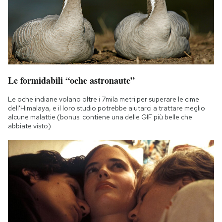
Le formidabili “oche astronaute”
Le oche indiane volano oltre i 7mila metri per superare le cime
dell'Himalaya, e il loro studio potrebbe aiutarci a trattare meglio
alcune malattie (bonus: contiene una delle GIF più belle che
abbiate visto)