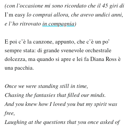
(con l’occasione mi sono ricordato che il 45 giri di
I’m easy
lo comprai allora, che avevo undici anni,
e l’ho ritrovato
in compagnia
)
E poi c’è la canzone, appunto, che c’è un po’
sempre stata: di grande svenevole orchestrale
dolcezza, ma quando si apre e lei fa Diana Ross è
una pacchia.
Once we were standing still in time,
Chasing the fantasies that filled our minds.
And you knew how I loved you but my spirit was
free,
Laughing at the questions that you once asked of