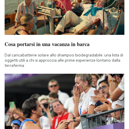
Cosa portarsi in una vacanza in barca
Dal caricabatterie solare allo shampoo biodegradabile: una lista di
oggetti utili a chi si approccia alle prime esperienze lontano dalla
terraferma