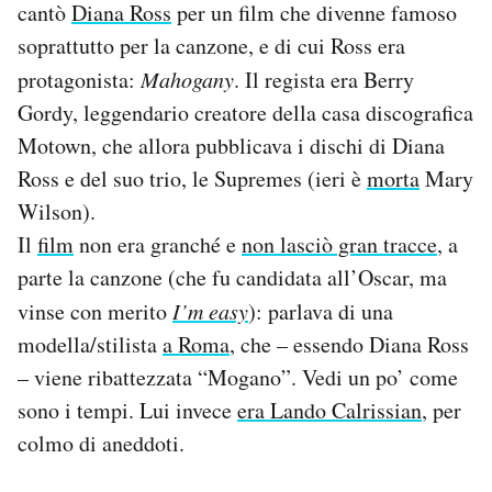
cantò
Diana Ross
per un film che divenne famoso
soprattutto per la canzone, e di cui Ross era
protagonista:
Mahogany
. Il regista era Berry
Gordy, leggendario creatore della casa discografica
Motown, che allora pubblicava i dischi di Diana
Ross e del suo trio, le Supremes (ieri è
morta
Mary
Wilson).
Il
film
non era granché e
non lasciò gran tracce
, a
parte la canzone (che fu candidata all’Oscar, ma
vinse con merito
I’m easy
): parlava di una
modella/stilista
a Roma
, che – essendo Diana Ross
– viene ribattezzata “Mogano”. Vedi un po’ come
sono i tempi. Lui invece
era Lando Calrissian
, per
colmo di aneddoti.