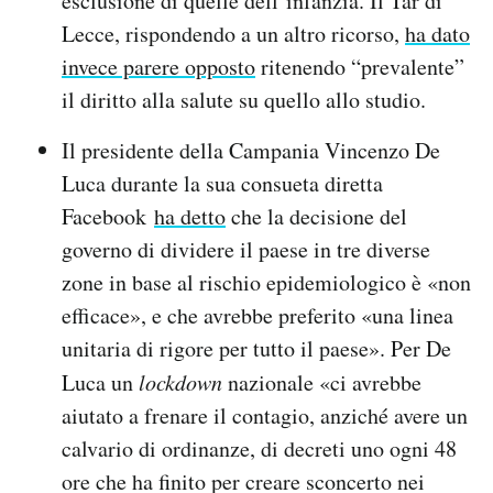
esclusione di quelle dell’infanzia. Il Tar di
Lecce, rispondendo a un altro ricorso,
ha dato
invece parere opposto
ritenendo “prevalente”
il diritto alla salute su quello allo studio.
Il presidente della Campania Vincenzo De
Luca durante la sua consueta diretta
Facebook
ha detto
che la decisione del
governo di dividere il paese in tre diverse
zone in base al rischio epidemiologico è «non
efficace», e che avrebbe preferito «una linea
unitaria di rigore per tutto il paese». Per De
Luca un
lockdown
nazionale «ci avrebbe
aiutato a frenare il contagio, anziché avere un
calvario di ordinanze, di decreti uno ogni 48
ore che ha finito per creare sconcerto nei