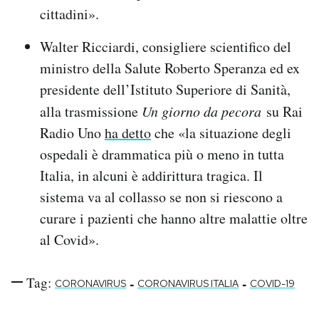
cittadini».
Walter Ricciardi, consigliere scientifico del
ministro della Salute Roberto Speranza ed ex
presidente dell’Istituto Superiore di Sanità,
alla trasmissione
Un giorno da pecora
su Rai
Radio Uno
ha detto
che «la situazione degli
ospedali è drammatica più o meno in tutta
Italia, in alcuni è addirittura tragica. Il
sistema va al collasso se non si riescono a
curare i pazienti che hanno altre malattie oltre
al Covid».
Tag:
-
-
CORONAVIRUS
CORONAVIRUS ITALIA
COVID-19