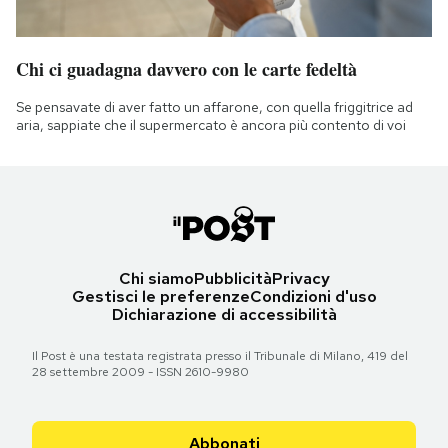
Chi ci guadagna davvero con le carte fedeltà
Se pensavate di aver fatto un affarone, con quella friggitrice ad
aria, sappiate che il supermercato è ancora più contento di voi
Chi siamo
Pubblicità
Privacy
Gestisci le preferenze
Condizioni d'uso
Dichiarazione di accessibilità
Il Post è una testata registrata presso il Tribunale di Milano, 419 del
28 settembre 2009 - ISSN 2610-9980
Abbonati