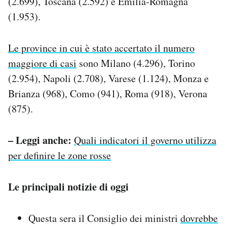
(2.699), Toscana (2.592) e Emilia-Romagna
(1.953).
Le province in cui è stato accertato il numero
maggiore di casi
sono Milano (4.296), Torino
(2.954), Napoli (2.708), Varese (1.124), Monza e
Brianza (968), Como (941), Roma (918), Verona
(875).
– Leggi anche:
Quali indicatori il governo utilizza
per definire le zone rosse
Le principali notizie di oggi
Questa sera il Consiglio dei ministri
dovrebbe