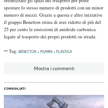
ottimizzato gli spazi nel trasporto per poter
spostare lo stesso numero di prodotti con un minor
numero di mezzi. Grazie a questa e altre iniziative
il gruppo Benetton stima di aver ridotto di più del
25 per cento le emissioni di anidride carbonica
legate al trasporto dei propri prodotti su strada.
Tag:
-
-
BENETTON
PIUMINI
PLASTICA
Mostra i commenti
CONSIGLIATI