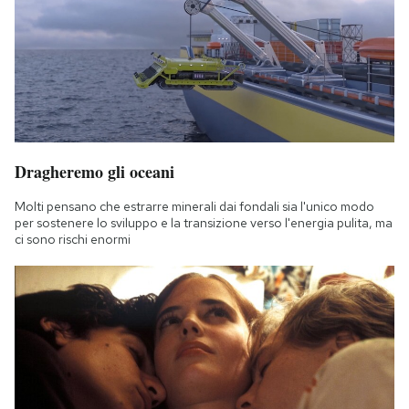
Dragheremo gli oceani
Molti pensano che estrarre minerali dai fondali sia l'unico modo
per sostenere lo sviluppo e la transizione verso l'energia pulita, ma
ci sono rischi enormi