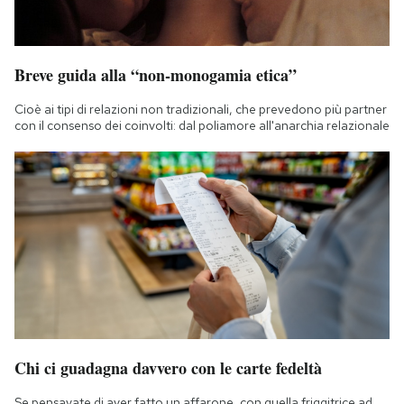
Breve guida alla “non-monogamia etica”
Cioè ai tipi di relazioni non tradizionali, che prevedono più partner
con il consenso dei coinvolti: dal poliamore all'anarchia relazionale
Chi ci guadagna davvero con le carte fedeltà
Se pensavate di aver fatto un affarone, con quella friggitrice ad