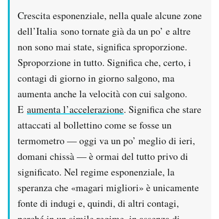
Crescita esponenziale, nella quale alcune zone
dell’Italia sono tornate già da un po’ e altre
non sono mai state, significa sproporzione.
Sproporzione in tutto. Significa che, certo, i
contagi di giorno in giorno salgono, ma
aumenta anche la velocità con cui salgono.
E
aumenta l’accelerazione
. Significa che stare
attaccati al bollettino come se fosse un
termometro — oggi va un po’ meglio di ieri,
domani chissà — è ormai del tutto privo di
significato. Nel regime esponenziale, la
speranza che «magari migliori» è unicamente
fonte di indugi e, quindi, di altri contagi,
perché in un simile regime, in assenza di