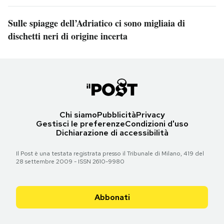
Sulle spiagge dell’Adriatico ci sono migliaia di
dischetti neri di origine incerta
Chi siamo
Pubblicità
Privacy
Gestisci le preferenze
Condizioni d'uso
Dichiarazione di accessibilità
Il Post è una testata registrata presso il Tribunale di Milano, 419 del
28 settembre 2009 - ISSN 2610-9980
Abbonati