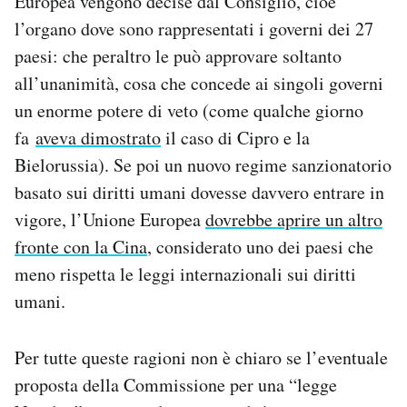
Europea vengono decise dal Consiglio, cioè
l’organo dove sono rappresentati i governi dei 27
paesi: che peraltro le può approvare soltanto
all’unanimità, cosa che concede ai singoli governi
un enorme potere di veto (come qualche giorno
fa
aveva dimostrato
il caso di Cipro e la
Bielorussia). Se poi un nuovo regime sanzionatorio
basato sui diritti umani dovesse davvero entrare in
vigore, l’Unione Europea
dovrebbe aprire un altro
fronte con la Cina
, considerato uno dei paesi che
meno rispetta le leggi internazionali sui diritti
umani.
Per tutte queste ragioni non è chiaro se l’eventuale
proposta della Commissione per una “legge