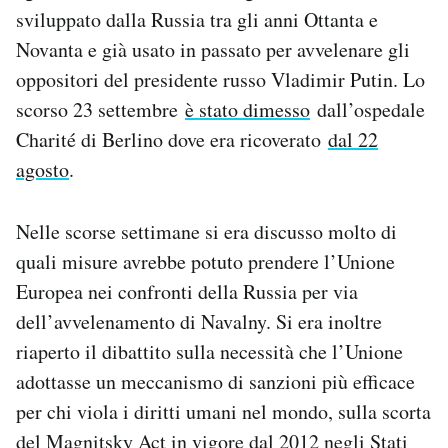
sviluppato dalla Russia tra gli anni Ottanta e
Novanta e già usato in passato per avvelenare gli
oppositori del presidente russo Vladimir Putin. Lo
scorso 23 settembre
è stato dimesso
dall’ospedale
Charité di Berlino dove era ricoverato
dal 22
agosto
.
Nelle scorse settimane si era discusso molto di
quali misure avrebbe potuto prendere l’Unione
Europea nei confronti della Russia per via
dell’avvelenamento di Navalny. Si era inoltre
riaperto il dibattito sulla necessità che l’Unione
adottasse un meccanismo di sanzioni più efficace
per chi viola i diritti umani nel mondo, sulla scorta
del
Magnitsky Act
in vigore dal 2012 negli Stati