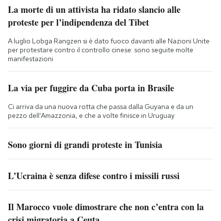
La morte di un attivista ha ridato slancio alle
proteste per l’indipendenza del Tibet
A luglio Lobga Rangzen si è dato fuoco davanti alle Nazioni Unite
per protestare contro il controllo cinese: sono seguite molte
manifestazioni
La via per fuggire da Cuba porta in Brasile
Ci arriva da una nuova rotta che passa dalla Guyana e da un
pezzo dell'Amazzonia, e che a volte finisce in Uruguay
Sono giorni di grandi proteste in Tunisia
L’Ucraina è senza difese contro i missili russi
Il Marocco vuole dimostrare che non c’entra con la
crisi migratoria a Ceuta