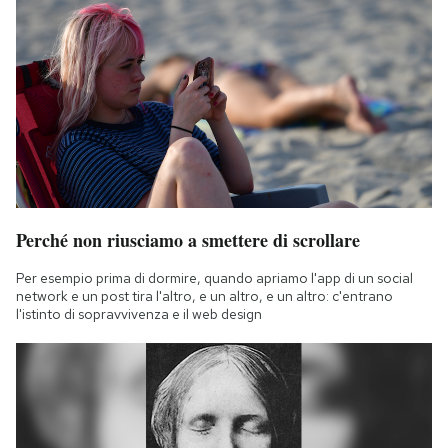
Perché non riusciamo a smettere di scrollare
Per esempio prima di dormire, quando apriamo l'app di un social
network e un post tira l'altro, e un altro, e un altro: c'entrano
l'istinto di sopravvivenza e il web design