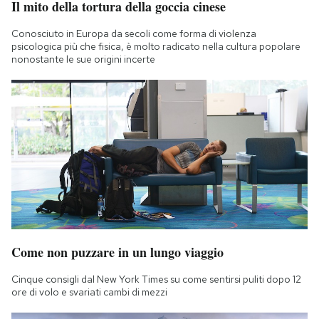
Il mito della tortura della goccia cinese
Conosciuto in Europa da secoli come forma di violenza
psicologica più che fisica, è molto radicato nella cultura popolare
nonostante le sue origini incerte
Come non puzzare in un lungo viaggio
Cinque consigli dal New York Times su come sentirsi puliti dopo 12
ore di volo e svariati cambi di mezzi