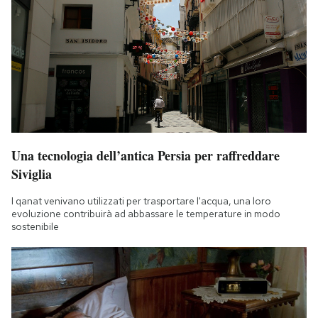
Una tecnologia dell’antica Persia per raffreddare
Siviglia
I qanat venivano utilizzati per trasportare l'acqua, una loro
evoluzione contribuirà ad abbassare le temperature in modo
sostenibile