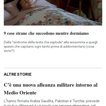
9 cose strane che succedono mentre dormiamo
Dalla "sindrome della testa che esplode" alla sexsomnia a quegli
spasmi che capitano ogni tanto prima di addormentarsi (cosa
sono?)
ALTRE STORIE
C’è una nuova alleanza militare intorno al
Medio Oriente
L'hanno firmata Arabia Saudita, Pakistan e Turchia: prevede
la mutua difesa ed è un modo per cercare alternative agli