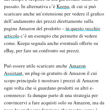
passato. In alternativa c’è
Keepa
, di cui si può
scaricare anche un’estensione per vedere il grafico
dell’andamento dei prezzi direttamente sulla
pagina Amazon del prodotto –
in questo vecchio
articolo
c’è un esempio che permette di vedere
come. Keepa segnala anche eventuali offerte su
eBay, per fare un confronto sui prezzi.
Può essere utile scaricare anche
Amazon
Assistant
, un plug-in gratuito di Amazon il cui
scopo principale è mostrare i prezzi di Amazon
ogni volta che si guardano prodotti su altri e-
commerce: fa dunque parte di una strategia per
convincervi a fare acquisti solo su Amazon, ma da
poco ha anche una funzione che mostra come è