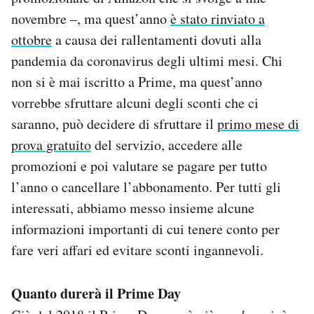
Notifiche mobile
novembre –, ma quest’anno
è stato rinviato a
Regala il Post
ottobre
a causa dei rallentamenti dovuti alla
Hai bisogno di aiuto?
pandemia da coronavirus degli ultimi mesi. Chi
Esci
non si è mai iscritto a Prime, ma quest’anno
vorrebbe sfruttare alcuni degli sconti che ci
saranno, può decidere di sfruttare il
primo mese di
prova gratuito
del servizio, accedere alle
promozioni e poi valutare se pagare per tutto
l’anno o cancellare l’abbonamento. Per tutti gli
interessati, abbiamo messo insieme alcune
informazioni importanti di cui tenere conto per
fare veri affari ed evitare sconti ingannevoli.
Quanto durerà il Prime Day