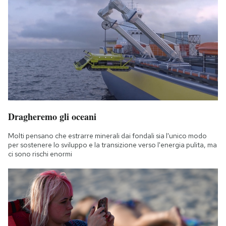
Dragheremo gli oceani
Molti pensano che estrarre minerali dai fondali sia l'unico modo
per sostenere lo sviluppo e la transizione verso l'energia pulita, ma
ci sono rischi enormi