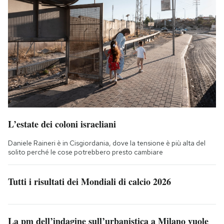
L’estate dei coloni israeliani
Daniele Raineri è in Cisgiordania, dove la tensione è più alta del
solito perché le cose potrebbero presto cambiare
Tutti i risultati dei Mondiali di calcio 2026
La pm dell’indagine sull’urbanistica a Milano vuole