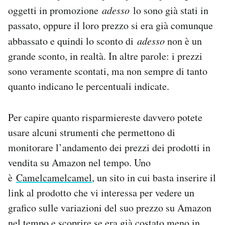
oggetti in promozione
adesso
lo sono già stati in
passato, oppure il loro prezzo si era già comunque
abbassato e quindi lo sconto di
adesso
non è un
grande sconto, in realtà. In altre parole: i prezzi
sono veramente scontati, ma non sempre di tanto
quanto indicano le percentuali indicate.
Per capire quanto risparmiereste davvero potete
usare alcuni strumenti che permettono di
monitorare l’andamento dei prezzi dei prodotti in
vendita su Amazon nel tempo. Uno
è
Camelcamelcamel
, un sito in cui basta inserire il
link al prodotto che vi interessa per vedere un
grafico sulle variazioni del suo prezzo su Amazon
nel tempo e scoprire se era già costato meno in