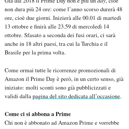
Già dal 2018 il Prime Day non è più un
day
, cioè
non dura più 24 ore: come l’anno scorso durerà 48
ore, cioè due giorni. Inizierà alle 00.01 di martedì
13 ottobre e finirà alle 23.59 di mercoledì 14
ottobre. Sfasato a seconda dei fusi orari, ci sarà
anche in 18 altri paesi, tra cui la Turchia e il
Brasile per la prima volta.
Come ormai tutte le ricorrenze promozionali di
Amazon il Prime Day è però, in un certo senso, già
iniziato: molti sconti sono già pubblicizzati e
validi dalla
pagina del sito dedicata all’occasione
.
Come ci si abbona a Prime
Chi non è abbonato ad Amazon Prime e vorrebbe