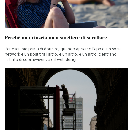
Perché non riusciamo a smettere di scrollare
Per esempio prima di dormire, quando apriamo l'app di un social
network e un post tira l'altro, e un altro, e un altro: c'entrano
l'istinto di sopravvivenza e il web design