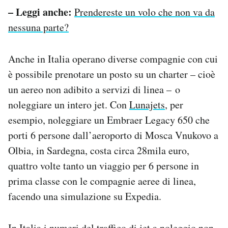
– Leggi anche:
Prendereste un volo che non va da
nessuna parte?
Anche in Italia operano diverse compagnie con cui
è possibile prenotare un posto su un charter – cioè
un aereo non adibito a servizi di linea – o
noleggiare un intero jet. Con
Lunajets
, per
esempio, noleggiare un Embraer Legacy 650 che
porti 6 persone dall’aeroporto di Mosca Vnukovo a
Olbia, in Sardegna, costa circa 28mila euro,
quattro volte tanto un viaggio per 6 persone in
prima classe con le compagnie aeree di linea,
facendo una simulazione su Expedia.
In Italia i numeri del traffico di jet a noleggio non