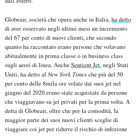
dall’estero.
Globeair, società che opera anche in Italia,
ha detto
di aver osservato negli ultimi mesi un incremento
del 67 per cento di nuovi clienti, che secondo
quanto ha raccontato erano persone che volavano
abitualmente in prima classe o in business class
sugli aerei di linea. Anche
Sentient Jet
, negli Stati
Uniti, ha detto al
New York Times
che più del 50
per cento delle 8mila ore volate dai suoi jet nel
giugno del 2020 erano state acquistate da persone
che viaggiavano su jet privati per la prima volta. A
detta di Globeair, oltre che per la comodità, la
maggior parte dei suoi nuovi clienti sceglie di
viaggiare coi jet per ridurre il rischio di infezione