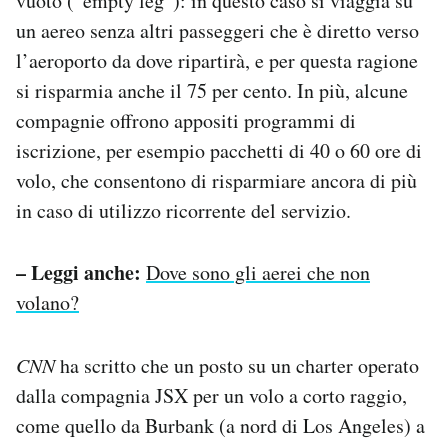
vuoto (“empty leg”): in questo caso si viaggia su
un aereo senza altri passeggeri che è diretto verso
l’aeroporto da dove ripartirà, e per questa ragione
si risparmia anche il 75 per cento. In più, alcune
compagnie offrono appositi programmi di
iscrizione, per esempio pacchetti di 40 o 60 ore di
volo, che consentono di risparmiare ancora di più
in caso di utilizzo ricorrente del servizio.
– Leggi anche:
Dove sono gli aerei che non
volano?
CNN
ha scritto che un posto su un charter operato
dalla compagnia JSX per un volo a corto raggio,
come quello da Burbank (a nord di Los Angeles) a