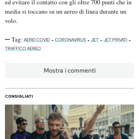
ed evitare il contatto con gli oltre 700 punti che in
media si toccano su un aereo di linea durante un
volo.
Tag:
-
-
-
-
AEREI COVID
CORONAVIRUS
JET
JET PRIVATI
TRAFFICO AEREO
Mostra i commenti
CONSIGLIATI