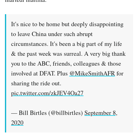
It's nice to be home but deeply disappointing
to leave China under such abrupt
circumstances. It's been a big part of my life
& the past week was surreal. A very big thank
you to the ABC, friends, colleagues & those
involved at DFAT. Plus
@MikeSmithAFR
for
sharing the ride out.
pic.twitter.com/zkJEV4Oa27
— Bill Birtles (@billbirtles)
September 8,
2020