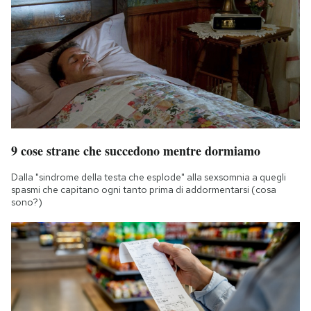
9 cose strane che succedono mentre dormiamo
Dalla "sindrome della testa che esplode" alla sexsomnia a quegli
spasmi che capitano ogni tanto prima di addormentarsi (cosa
sono?)