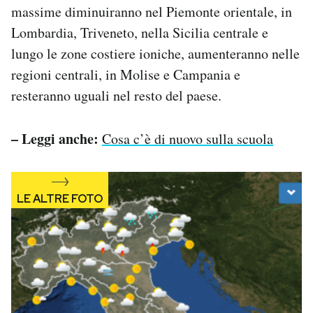
massime diminuiranno nel Piemonte orientale, in
Notifiche mobile
Regala il Post
Lombardia, Triveneto, nella Sicilia centrale e
Hai bisogno di aiuto?
lungo le zone costiere ioniche, aumenteranno nelle
Esci
regioni centrali, in Molise e Campania e
resteranno uguali nel resto del paese.
– Leggi anche:
Cosa c’è di nuovo sulla scuola