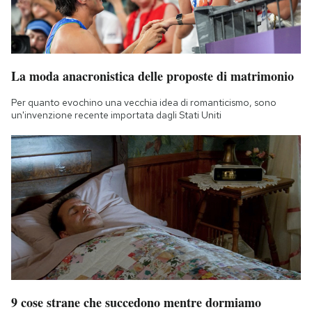
La moda anacronistica delle proposte di matrimonio
Per quanto evochino una vecchia idea di romanticismo, sono
un'invenzione recente importata dagli Stati Uniti
9 cose strane che succedono mentre dormiamo