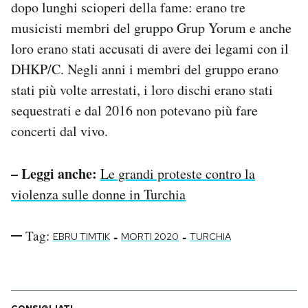
dopo lunghi scioperi della fame: erano tre
musicisti membri del gruppo Grup Yorum e anche
loro erano stati accusati di avere dei legami con il
DHKP/C. Negli anni i membri del gruppo erano
stati più volte arrestati, i loro dischi erano stati
sequestrati e dal 2016 non potevano più fare
concerti dal vivo.
– Leggi anche:
Le grandi proteste contro la
violenza sulle donne in Turchia
Tag:
-
-
EBRU TIMTIK
MORTI 2020
TURCHIA