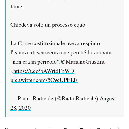
fame.
Chiedeva solo un processo equo.
La Corte costituzionale aveva respinto
l'istanza di scarcerazione perché la sua vita
"non era in pericolo".
@MarianoGiustino
⤵️
https://t.co/bAWrtdFbWD
pic.twitter.com/5C9cUPkTJs
— Radio Radicale (@RadioRadicale)
August
28, 2020