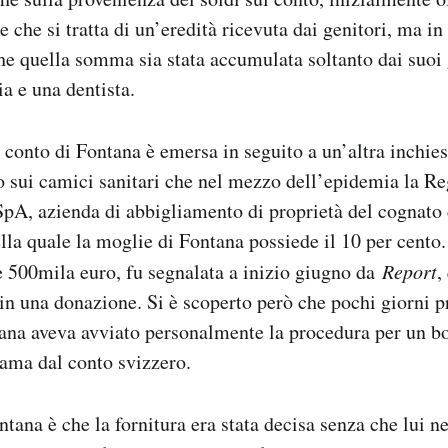
 che si tratta di un’eredità ricevuta dai genitori, ma in
he quella somma sia stata accumulata soltanto dai suoi 
a e una dentista.
l conto di Fontana è emersa in seguito a un’altra inchies
o sui camici sanitari che nel mezzo dell’epidemia la 
pA, azienda di abbigliamento di proprietà del cognato 
lla quale la moglie di Fontana possiede il 10 per cento.
re 500mila euro, fu segnalata a inizio giugno da
Report
,
 in una donazione. Si è scoperto però che pochi giorni 
ana aveva avviato personalmente la procedura per un bo
ama dal conto svizzero.
tana è che la fornitura era stata decisa senza che lui ne