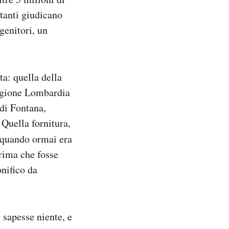
 tanti giudicano
genitori, un
ta: quella della
Regione Lombardia
di Fontana,
 Quella fornitura,
 quando ormai era
prima che fosse
nifico da
 sapesse niente, e