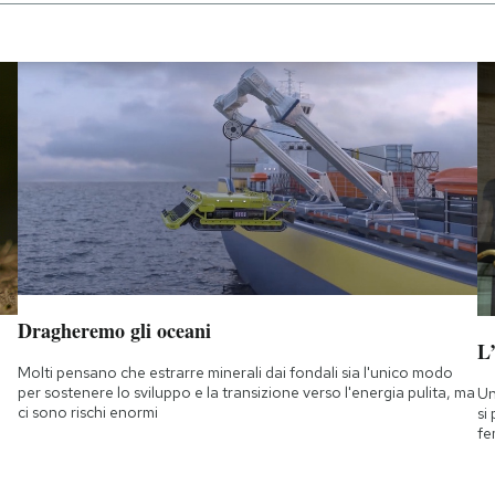
Dragheremo gli oceani
L
Molti pensano che estrarre minerali dai fondali sia l'unico modo
per sostenere lo sviluppo e la transizione verso l'energia pulita, ma
Un
ci sono rischi enormi
si
fe