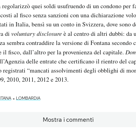
regolarizzò quei soldi usufruendo di un condono per fa
ascosti al fisco senza sanzioni con una dichiarazione vol
ati in Italia, bensì su un conto in Svizzera, dove sono 
ra di
voluntary disclosure
è al centro di altri dubbi: da 
nza sembra contraddire la versione di Fontana secondo 
 il fisco, dall’altro per la provenienza del capitale.
Dom
’Agenzia delle entrate che certificano il rientro del cap
o registrati “mancati assolvimenti degli obblighi di mo
009, 2010, 2011, 2012 e 2013.
-
NTANA
LOMBARDIA
Mostra i commenti