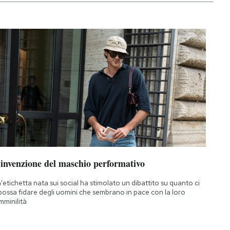
’invenzione del maschio performativo
'etichetta nata sui social ha stimolato un dibattito su quanto ci
 possa fidare degli uomini che sembrano in pace con la loro
mminilità