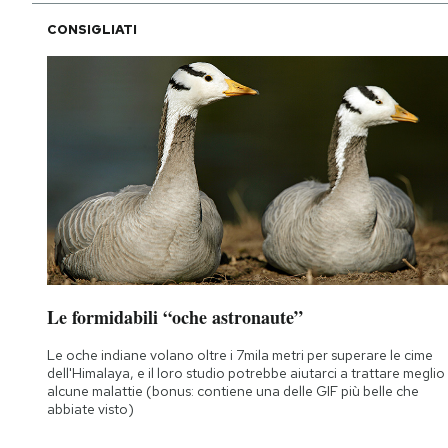
CONSIGLIATI
Le formidabili “oche astronaute”
Le oche indiane volano oltre i 7mila metri per superare le cime
dell'Himalaya, e il loro studio potrebbe aiutarci a trattare meglio
alcune malattie (bonus: contiene una delle GIF più belle che
abbiate visto)