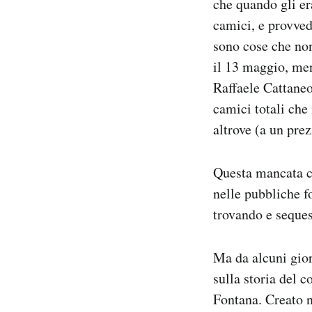
che quando gli er
camici, e provved
sono cose che non
il 13 maggio, men
Raffaele Cattaneo
camici totali che
altrove (a un prez
Questa mancata c
nelle pubbliche f
trovando e seque
Ma da alcuni gior
sulla storia del c
Fontana. Creato n