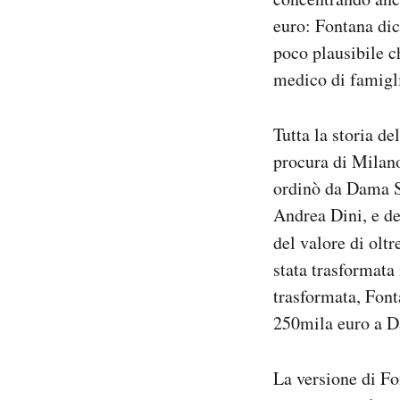
euro: Fontana dice
poco plausibile c
medico di famigli
Tutta la storia de
procura di Milan
ordinò da Dama S
Andrea Dini, e de
del valore di olt
stata trasformata
trasformata, Font
250mila euro a D
La versione di Fon