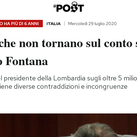
 HA PIÙ DI
6 ANNI
ITALIA
Mercoledì 29 luglio 2020
che non tornano sul conto 
io Fontana
l presidente della Lombardia sugli oltre 5 milio
tiene diverse contraddizioni e incongruenze