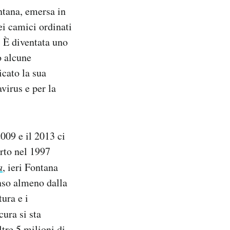
ntana, emersa in
ei camici ordinati
. È diventata uno
o alcune
cato la sua
virus e per la
2009 e il 2013 ci
erto nel 1997
a
, ieri Fontana
nso almeno dalla
ura e i
cura si sta
tre 5 milioni di