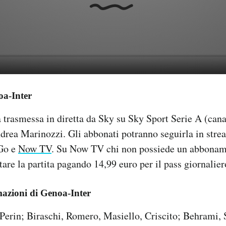
oa-Inter
 trasmessa in diretta da Sky su Sky Sport Serie A (cana
drea Marinozzi. Gli abbonati potranno seguirla in stre
 Go e
Now TV
. Su Now TV chi non possiede un abbonam
re la partita pagando 14,99 euro per il pass giornalier
mazioni di Genoa-Inter
Perin; Biraschi, Romero, Masiello, Criscito; Behrami, 