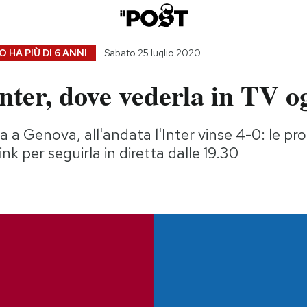
 HA PIÙ DI
6 ANNI
Sabato 25 luglio 2020
ter, dove vederla in TV o
a a Genova, all'andata l'Inter vinse 4-0: le pro
link per seguirla in diretta dalle 19.30