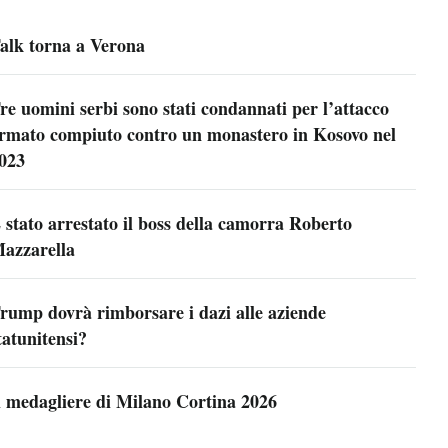
alk torna a Verona
re uomini serbi sono stati condannati per l’attacco
rmato compiuto contro un monastero in Kosovo nel
023
 stato arrestato il boss della camorra Roberto
azzarella
rump dovrà rimborsare i dazi alle aziende
tatunitensi?
l medagliere di Milano Cortina 2026