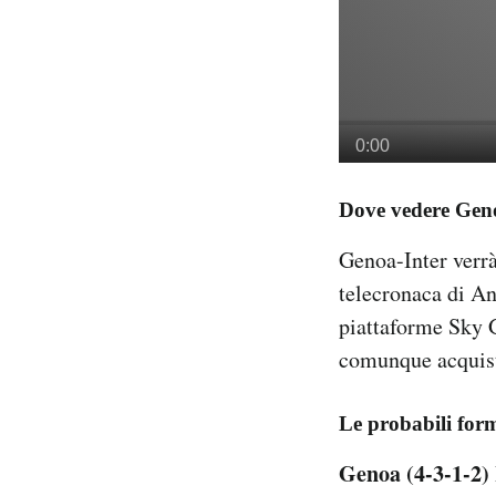
Dove vedere Gen
Genoa-Inter verrà
telecronaca di An
piattaforme Sky
comunque acquista
Le probabili for
Genoa (4-3-1-2)