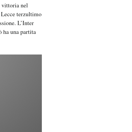
vittoria nel
l Lecce terzultimo
ssione. L’Inter
ò ha una partita