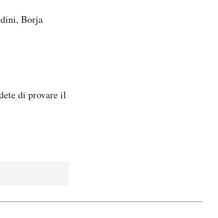
dini, Borja
ete di provare il