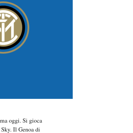
ma oggi. Si gioca
a Sky. Il Genoa di