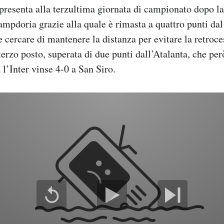
presenta alla terzultima giornata di campionato dopo la 
ampdoria grazie alla quale è rimasta a quattro punti da
e cercare di mantenere la distanza per evitare la retroce
terzo posto, superata di due punti dall’Atalanta, che per
 l’Inter vinse 4-0 a San Siro.