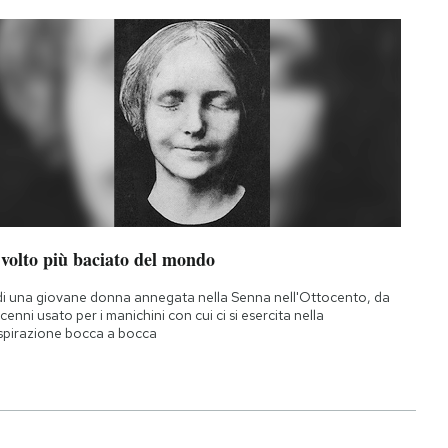
 volto più baciato del mondo
di una giovane donna annegata nella Senna nell'Ottocento, da
cenni usato per i manichini con cui ci si esercita nella
spirazione bocca a bocca