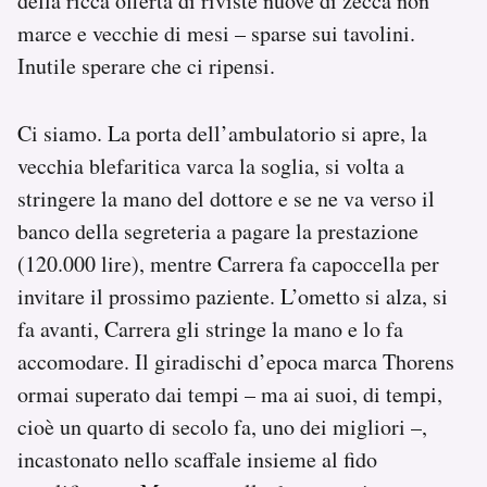
della ricca offerta di riviste nuove di zecca non
marce e vecchie di mesi – sparse sui tavolini.
Inutile sperare che ci ripensi.
Ci siamo. La porta dell’ambulatorio si apre, la
vecchia blefaritica varca la soglia, si volta a
stringere la mano del dottore e se ne va verso il
banco della segreteria a pagare la prestazione
(120.000 lire), mentre Carrera fa capoccella per
invitare il prossimo paziente. L’ometto si alza, si
fa avanti, Carrera gli stringe la mano e lo fa
accomodare. Il giradischi d’epoca marca Thorens
ormai superato dai tempi – ma ai suoi, di tempi,
cioè un quarto di secolo fa, uno dei migliori –,
incastonato nello scaffale insieme al fido