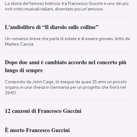
La storia del famoso bisticcio tra Francesco Guccini e uno dei più
noti critici musicali italiani, diventato poi un'amicizia
L’audiolibro di “Il diavolo sulle colline”
Un romanzo breve che parla di estate e di essere giovani, letto da
Matteo Caccia
Dopo due anni è cambiato accordo nel concerto più
lungo di sempre
Composto da John Cage, lo esegue da quasi 25 anni un piccolo
organo in una chiesa in Germania per un progetto che finirà nel
2640
12 canzoni di Francesco Guccini
È morto Francesco Guccini