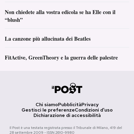
Non chiedete alla vostra edicola se ha Elle con il
“blush”
La canzone più allucinata dei Beatles
FitActive, GreenTheory e la guerra delle palestre
Chi siamo
Pubblicità
Privacy
Gestisci le preferenze
Condizioni d'uso
Dichiarazione di accessibilità
Il Post è una testata registrata presso il Tribunale di Milano, 419 del
28 settembre 2009 - ISSN 2610-9980