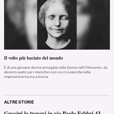
Il volto più baciato del mondo
È di una giovane donna annegata nella Senna nell'Ottocento, da
decenni usato per i manichini con cui ci si esercita nella
respirazione bocca a bocca
ALTRE STORIE
Guccini lo trovavi in via Paolo Fabbri 43