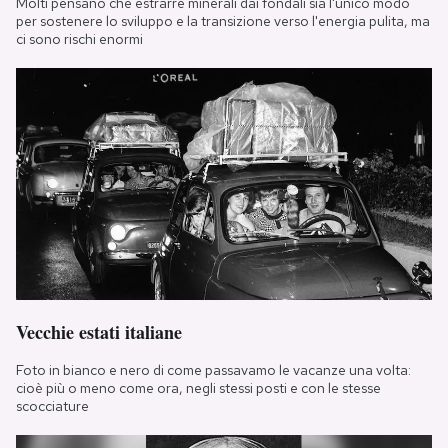
Molti pensano che estrarre minerali dai fondali sia l'unico modo
per sostenere lo sviluppo e la transizione verso l'energia pulita, ma
ci sono rischi enormi
Vecchie estati italiane
Foto in bianco e nero di come passavamo le vacanze una volta:
cioè più o meno come ora, negli stessi posti e con le stesse
scocciature