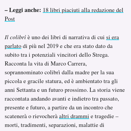
– Leggi anche:
18 libri piaciuti alla redazione del
Post
Il colibrì
è uno dei libri di narrativa di cui
si era
parlato
di più nel 2019 e che era stato dato da
subito tra i potenziali vincitori dello Strega.
Racconta la vita di Marco Carrera,
soprannominato colibrì dalla madre per la sua
piccola e gracile statura, ed è ambientato tra gli
anni Settanta e un futuro prossimo. La storia viene
raccontata andando avanti e indietro tra passato,
presente e futuro, a partire da un incontro che
scatenerà o rievocherà
altri drammi
e tragedie –
morti, tradimenti, separazioni, malattie di