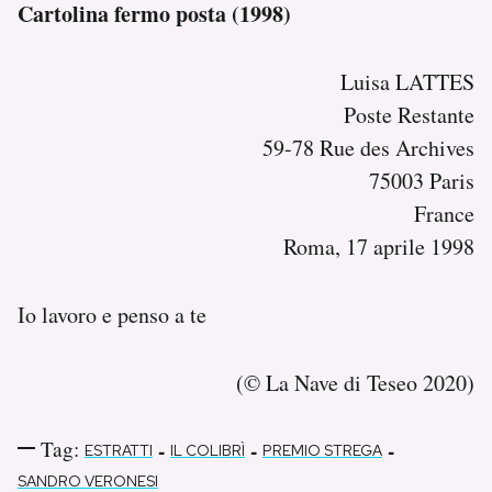
Cartolina fermo posta (1998)
Luisa LATTES
Poste Restante
59-78 Rue des Archives
75003 Paris
France
Roma, 17 aprile 1998
Io lavoro e penso a te
(© La Nave di Teseo 2020)
Tag:
-
-
-
ESTRATTI
IL COLIBRÌ
PREMIO STREGA
SANDRO VERONESI