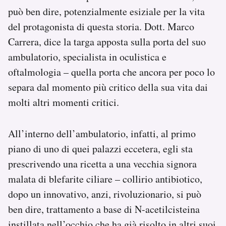
può ben dire, potenzialmente esiziale per la vita
del protagonista di questa storia. Dott. Marco
Carrera, dice la targa apposta sulla porta del suo
ambulatorio, specialista in oculistica e
oftalmologia – quella porta che ancora per poco lo
separa dal momento più critico della sua vita dai
molti altri momenti critici.
All’interno dell’ambulatorio, infatti, al primo
piano di uno di quei palazzi eccetera, egli sta
prescrivendo una ricetta a una vecchia signora
malata di blefarite ciliare – collirio antibiotico,
dopo un innovativo, anzi, rivoluzionario, si può
ben dire, trattamento a base di N-acetilcisteina
instillata nell’occhio che ha già risolto in altri suoi