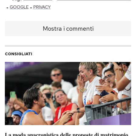
-
-
GOOGLE
PRIVACY
Mostra i commenti
CONSIGLIATI
La moda anacronistica delle proposte di matrimonio