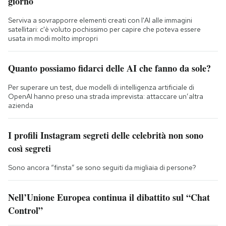
giorno
Serviva a sovrapporre elementi creati con l'AI alle immagini
satellitari: c'è voluto pochissimo per capire che poteva essere
usata in modi molto impropri
Quanto possiamo fidarci delle AI che fanno da sole?
Per superare un test, due modelli di intelligenza artificiale di
OpenAI hanno preso una strada imprevista: attaccare un’altra
azienda
I profili Instagram segreti delle celebrità non sono
così segreti
Sono ancora “finsta” se sono seguiti da migliaia di persone?
Nell’Unione Europea continua il dibattito sul “Chat
Control”