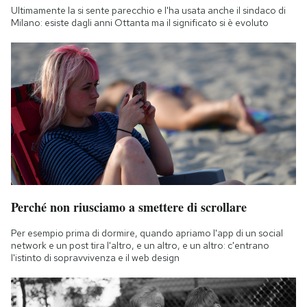
Ultimamente la si sente parecchio e l'ha usata anche il sindaco di
Milano: esiste dagli anni Ottanta ma il significato si è evoluto
Perché non riusciamo a smettere di scrollare
Per esempio prima di dormire, quando apriamo l'app di un social
network e un post tira l'altro, e un altro, e un altro: c'entrano
l'istinto di sopravvivenza e il web design