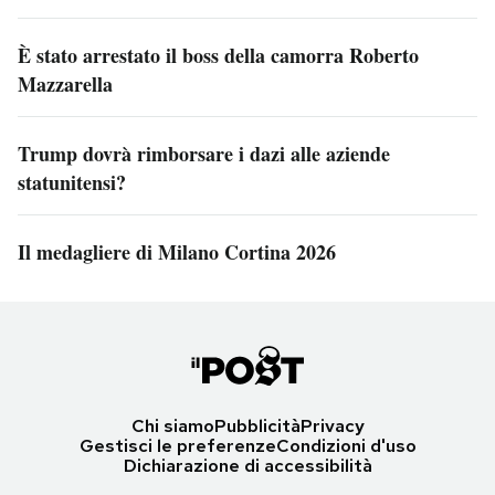
È stato arrestato il boss della camorra Roberto
Mazzarella
Trump dovrà rimborsare i dazi alle aziende
statunitensi?
Il medagliere di Milano Cortina 2026
Chi siamo
Pubblicità
Privacy
Gestisci le preferenze
Condizioni d'uso
Dichiarazione di accessibilità