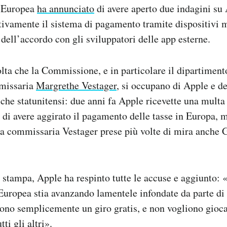
 Europea
ha annunciato
di avere aperto due indagini su
tivamente il sistema di pagamento tramite dispositivi 
 dell’accordo con gli sviluppatori delle app esterne.
lta che la Commissione, e in particolare il dipartimen
mmissaria
Margrethe Vestager
, si occupano di Apple e de
che statunitensi: due anni fa Apple ricevette una multa 
 di avere aggirato il pagamento delle tasse in Europa, 
a commissaria Vestager prese più volte di mira anche 
stampa, Apple ha respinto tutte le accuse e aggiunto: 
uropea stia avanzando lamentele infondate da parte di
ono semplicemente un giro gratis, e non vogliono gioc
tti gli altri».