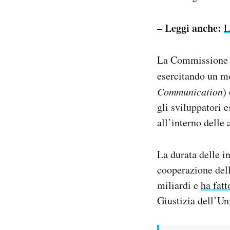
– Leggi anche:
L
La Commissione ha
esercitando un mo
Communication
)
gli sviluppatori e
all’interno delle
La durata delle i
cooperazione del
miliardi e
ha fatt
Giustizia dell’U