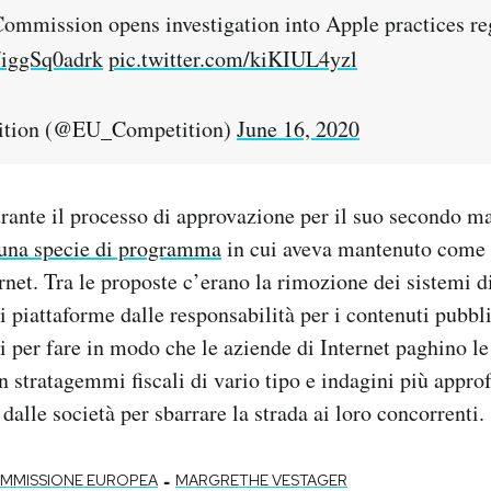
ommission opens investigation into Apple practices r
o/iggSq0adrk
pic.twitter.com/kiKIUL4yzl
tion (@EU_Competition)
June 16, 2020
rante il processo di approvazione per il suo secondo m
 una specie di programma
in cui aveva mantenuto come 
ernet. Tra le proposte c’erano la rimozione dei sistemi d
 piattaforme dalle responsabilità per i contenuti pubbli
per fare in modo che le aziende di Internet paghino le
n stratagemmi fiscali di vario tipo e indagini più appro
 dalle società per sbarrare la strada ai loro concorrenti.
-
MMISSIONE EUROPEA
MARGRETHE VESTAGER