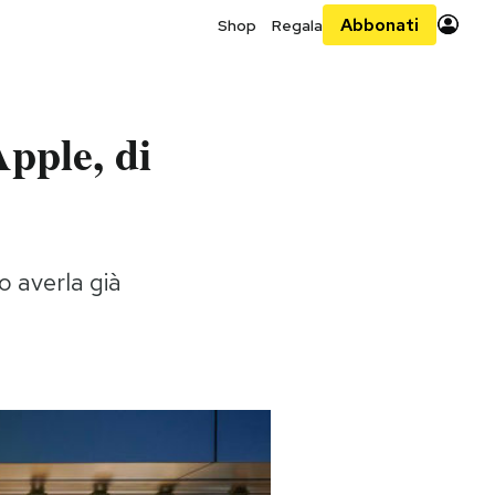
Abbonati
Shop
Regala
pple, di
 averla già