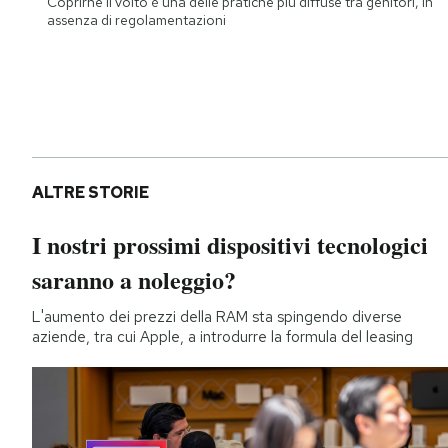
Coprirne il volto è una delle pratiche più diffuse tra genitori, in
assenza di regolamentazioni
ALTRE STORIE
I nostri prossimi dispositivi tecnologici
saranno a noleggio?
L'aumento dei prezzi della RAM sta spingendo diverse
aziende, tra cui Apple, a introdurre la formula del leasing