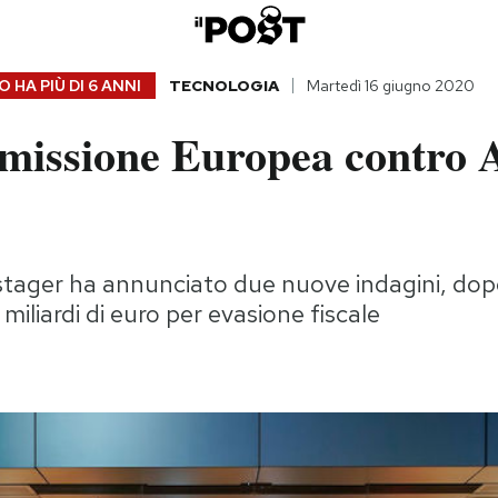
 HA PIÙ DI
6 ANNI
TECNOLOGIA
Martedì 16 giugno 2020
issione Europea contro A
tager ha annunciato due nuove indagini, dopo
miliardi di euro per evasione fiscale