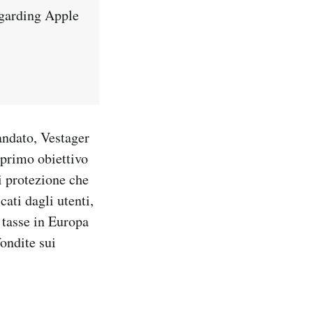
egarding Apple
andato, Vestager
primo obiettivo
i protezione che
cati dagli utenti,
 tasse in Europa
fondite sui