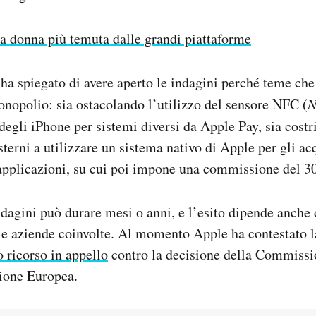
a donna più temuta dalle grandi piattaforme
 spiegato di avere aperto le indagini perché teme che
nopolio: sia ostacolando l’utilizzo del sensore NFC (
N
 degli iPhone per sistemi diversi da Apple Pay, sia costr
sterni a utilizzare un sistema nativo di Apple per gli acq
 applicazioni, su cui poi impone una commissione del 30
ndagini può durare mesi o anni, e l’esito dipende anche 
le aziende coinvolte. Al momento Apple ha contestato l
o ricorso in appello
contro la decisione della Commissio
nione Europea.