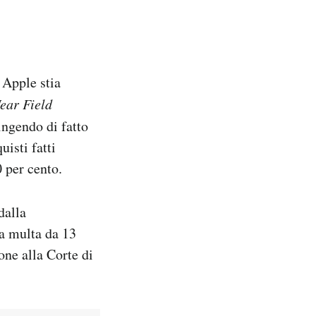
 Apple stia
ear Field
ingendo di fatto
uisti fatti
 per cento.
dalla
a multa da 13
ne alla Corte di