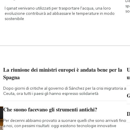
Da
sp
I qanat venivano utilizzati per trasportare l'acqua, una loro
so
evoluzione contribuirà ad abbassare le temperature in modo
sostenibile
La riunione dei ministri europei è andata bene per la
U
Spagna
u
Dopo giorni di critiche al governo di Sánchez per la crisi migratoria a
Ceuta, ora tutti i paesi gli hanno espresso solidarietà
G
Che suono facevano gli strumenti antichi?
D
Per decenni abbiamo provato a suonare quelli che sono arrivati fino
a noi, con pessimi risultati: oggi esistono tecnologie innovative