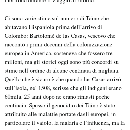
morirono durante il viaggio di ritorno.
Ci sono varie stime sul numero di Taìno che
abitavano Hispaniola prima dell’arrivo di
Colombo: Bartolomé de las Casas, vescovo che
raccontò i primi decenni della colonizzazione
europea in America, sosteneva che fossero tre
milioni, ma gli storici oggi sono più concordi su
stime nell’ordine di alcune centinaia di migliaia.
Quello che è sicuro è che quando las Casas arrivò
sull’isola, nel 1508, scrisse che gli indigeni erano
60mila. 25 anni dopo ne erano rimasti poche
centinaia. Spesso il genocidio dei Taìno è stato
attribuito alle malattie portate dagli europei, in
particolare il vaiolo, la malaria e l’influenza, ma la