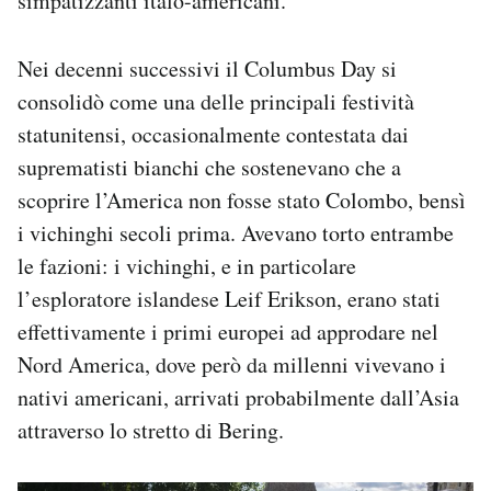
simpatizzanti italo-americani.
Nei decenni successivi il Columbus Day si
consolidò come una delle principali festività
statunitensi, occasionalmente contestata dai
suprematisti bianchi che sostenevano che a
scoprire l’America non fosse stato Colombo, bensì
i vichinghi secoli prima. Avevano torto entrambe
le fazioni: i vichinghi, e in particolare
l’esploratore islandese Leif Erikson, erano stati
effettivamente i primi europei ad approdare nel
Nord America, dove però da millenni vivevano i
nativi americani, arrivati probabilmente dall’Asia
attraverso lo stretto di Bering.