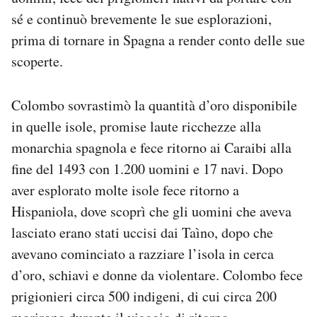
sé e continuò brevemente le sue esplorazioni,
prima di tornare in Spagna a render conto delle sue
scoperte.
Colombo sovrastimò la quantità d’oro disponibile
in quelle isole, promise laute ricchezze alla
monarchia spagnola e fece ritorno ai Caraibi alla
fine del 1493 con 1.200 uomini e 17 navi. Dopo
aver esplorato molte isole fece ritorno a
Hispaniola, dove scoprì che gli uomini che aveva
lasciato erano stati uccisi dai Taìno, dopo che
avevano cominciato a razziare l’isola in cerca
d’oro, schiavi e donne da violentare. Colombo fece
prigionieri circa 500 indigeni, di cui circa 200