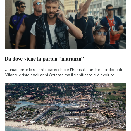
Da dove viene la parola “maranza”
Ultimamente la si sente parecchio e l'ha usata anche il sindaco di
Milano: esiste dagli anni Ottanta ma il significato si è evoluto