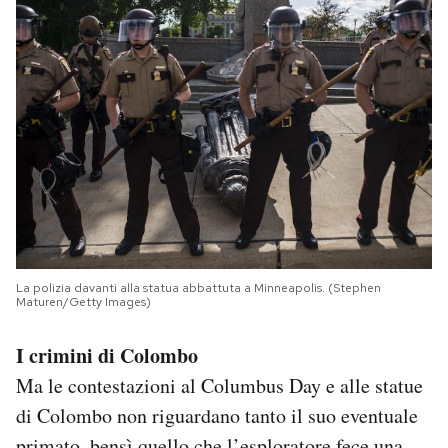
La polizia davanti alla statua abbattuta a Minneapolis. (Stephen
Maturen/Getty Images)
I crimini di Colombo
Ma le contestazioni al Columbus Day e alle statue
di Colombo non riguardano tanto il suo eventuale
primato, bensì quello che l’esploratore fece una