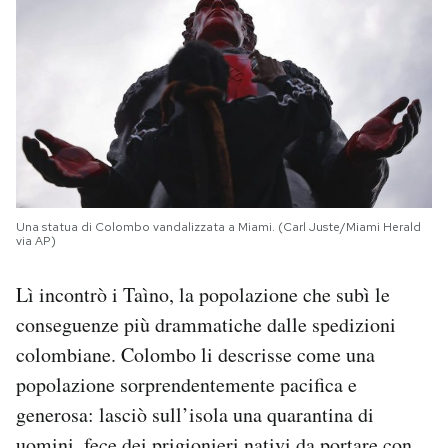
Una statua di Colombo vandalizzata a Miami. (Carl Juste/Miami Herald
via AP)
Lì incontrò i Taìno, la popolazione che subì le
conseguenze più drammatiche dalle spedizioni
colombiane. Colombo li descrisse come una
popolazione sorprendentemente pacifica e
generosa: lasciò sull’isola una quarantina di
uomini, fece dei prigionieri nativi da portare con