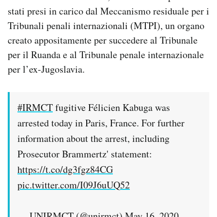
stati presi in carico dal Meccanismo residuale per i
Tribunali penali internazionali (MTPI), un organo
creato appositamente per succedere al Tribunale
per il Ruanda e al Tribunale penale internazionale
per l’ex-Jugoslavia.
#IRMCT
fugitive Félicien Kabuga was
arrested today in Paris, France. For further
information about the arrest, including
Prosecutor Brammertz' statement:
https://t.co/dg3fgz84CG
pic.twitter.com/I09J6uUQ52
— UNIRMCT (@unirmct)
May 16, 2020