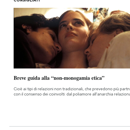
CONSIGLIATI
Breve guida alla “non-monogamia etica”
Cioè ai tipi di relazioni non tradizionali, che prevedono più part
con il consenso dei coinvolti: dal poliamore all'anarchia relazion