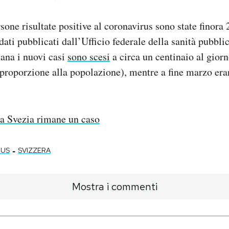
rsone risultate positive al coronavirus sono state finora
dati pubblicati dall’Ufficio federale della sanità pubbli
mana i nuovi casi
sono scesi
a circa un centinaio al giorn
in proporzione alla popolazione), mentre a fine marzo era
a Svezia rimane un caso
-
RUS
SVIZZERA
Mostra i commenti