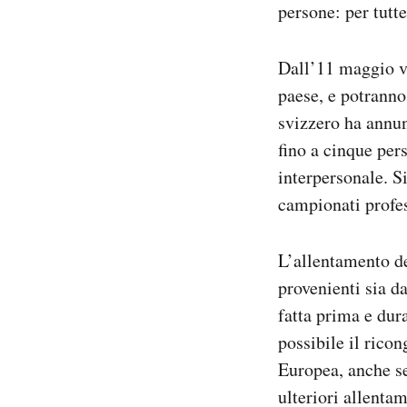
persone: per tutt
Dall’11 maggio ver
paese, e potranno
svizzero ha annun
fino a cinque pers
interpersonale. Si
campionati profes
L’allentamento de
provenienti sia da
fatta prima e dur
possibile il rico
Europea, anche se
ulteriori allenta