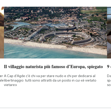
Il villaggio naturista più famoso d’Europa, spiegato
9
ner
A Cap d'Agde c'è chi va per stare nudo e chi per dedicarsi al
Da
ale
libertinaggio: tutti sono attratti da un posto in cui «è vietato
sp
vietare»
so