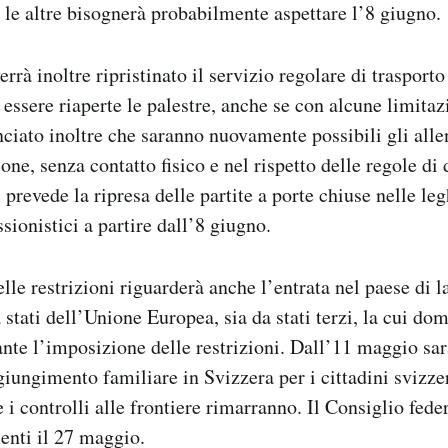
e le altre bisognerà probabilmente aspettare l’8 giugno.
rà inoltre ripristinato il servizio regolare di trasport
 essere riaperte le palestre, anche se con alcune limitaz
ciato inoltre che saranno nuovamente possibili gli all
one, senza contatto fisico e nel rispetto delle regole d
 prevede la ripresa delle partite a porte chiuse nelle le
sionistici a partire dall’8 giugno.
lle restrizioni riguarderà anche l’entrata nel paese di l
 stati dell’Unione Europea, sia da stati terzi, la cui do
ante l’imposizione delle restrizioni. Dall’11 maggio sar
ngiungimento familiare in Svizzera per i cittadini svizze
 i controlli alle frontiere rimarranno. Il Consiglio fede
menti il 27 maggio.