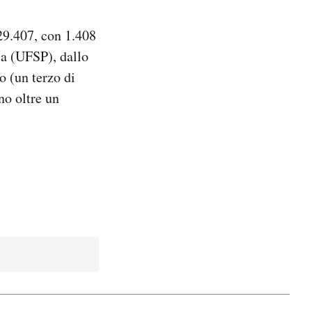
 29.407, con 1.408
ca (UFSP), dallo
o (un terzo di
no oltre un