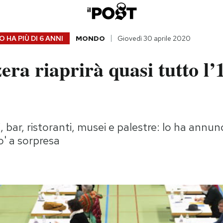
 HA PIÙ DI
6 ANNI
MONDO
Giovedì 30 aprile 2020
era riaprirà quasi tutto l’
 bar, ristoranti, musei e palestre: lo ha annunc
' a sorpresa