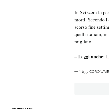
In Svizzera le pe
morti. Secondo i 
scorso fine setti
quelli italiani, 
migliaio.
– Leggi anche:
L
Tag:
CORONAVI