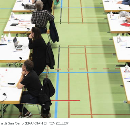
izzera di San Gallo (EPA/GIAN EHRENZELLER)