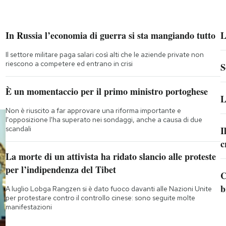
In Russia l’economia di guerra si sta mangiando tutto
L
Il settore militare paga salari così alti che le aziende private non
riescono a competere ed entrano in crisi
S
È un momentaccio per il primo ministro portoghese
L
Non è riuscito a far approvare una riforma importante e
l'opposizione l'ha superato nei sondaggi, anche a causa di due
scandali
I
c
La morte di un attivista ha ridato slancio alle proteste
per l’indipendenza del Tibet
C
b
A luglio Lobga Rangzen si è dato fuoco davanti alle Nazioni Unite
per protestare contro il controllo cinese: sono seguite molte
manifestazioni