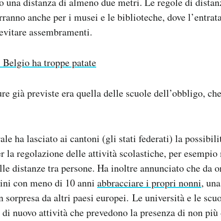
o una distanza di almeno due metri. Le regole di dista
ranno anche per i musei e le biblioteche, dove l’entrata
 evitare assembramenti.
l Belgio ha troppe patate
ure già previste era quella delle scuole dell’obbligo, c
ale ha lasciato ai cantoni (gli stati federati) la possibili
r la regolazione delle attività scolastiche, per esempio 
e distanze tra persone. Ha inoltre annunciato che da o
bini con meno di 10 anni
abbracciare i propri nonni
, un
n sorpresa da altri paesi europei. Le università e le scu
 di nuovo attività che prevedono la presenza di non più