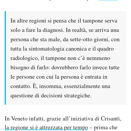
Notifiche mobile
Regala il Post
In altre regioni si pensa che il tampone serva
Hai bisogno di aiuto?
Esci
solo a fare la diagnosi. In realtà, se arriva una
persona che sta male, da sette-otto giorni, con
tutta la sintomatologia canonica e il quadro
radiologico, il tampone non c’è nemmeno
bisogno di farlo: dovrebbero farlo invece tutte
le persone con cui la persona è entrata in
contatto. È, insomma, essenzialmente una
questione di decisioni strategiche.
In Veneto infatti, grazie all’iniziativa di Crisanti,
la regione si è attrezzata per tempo
– prima che