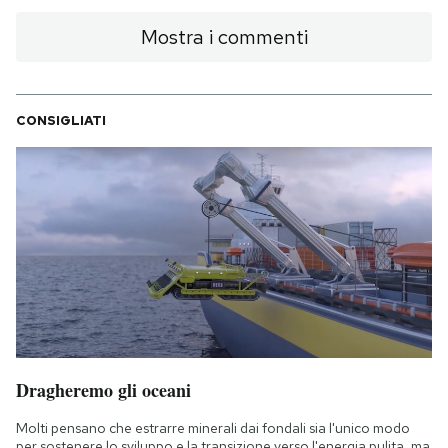
Mostra i commenti
CONSIGLIATI
Dragheremo gli oceani
Molti pensano che estrarre minerali dai fondali sia l'unico modo
per sostenere lo sviluppo e la transizione verso l'energia pulita, ma