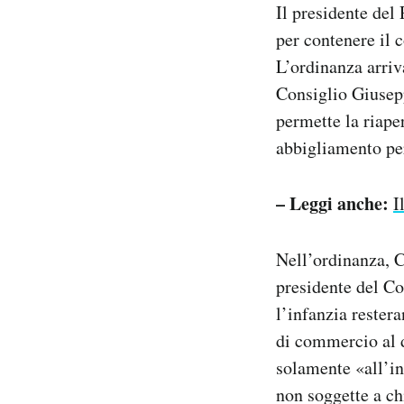
Il presidente del
Notifiche mobile
per contenere il 
Regala il Post
Hai bisogno di aiuto?
L’ordinanza arriv
Esci
Consiglio Giusepp
permette la riaper
abbigliamento pe
– Leggi anche:
I
Nell’ordinanza, C
presidente del Con
l’infanzia restera
di commercio al de
solamente «all’int
non soggette a ch