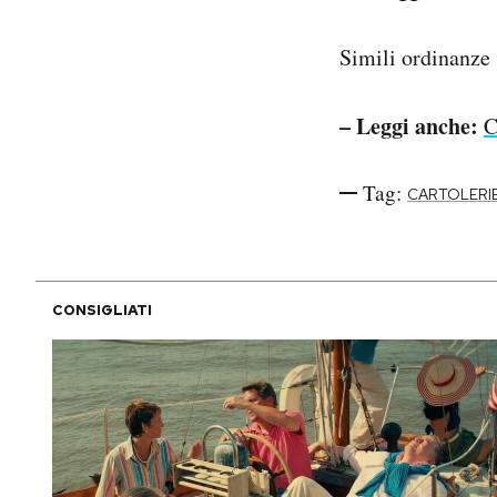
Simili ordinanze
– Leggi anche:
C
Tag:
CARTOLERI
CONSIGLIATI