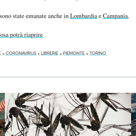
 sono state emanate anche in
Lombardia
e
Campania
.
osa potrà riaprire
-
-
-
-
E
CORONAVIRUS
LIBRERIE
PIEMONTE
TORINO